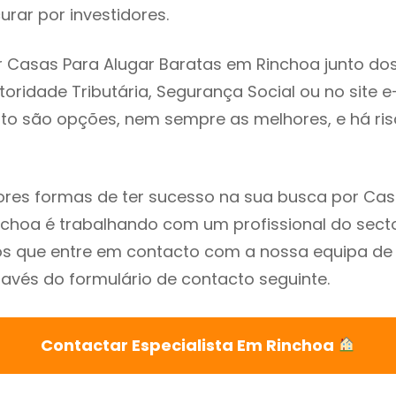
rar por investidores.
 Casas Para Alugar Baratas em Rinchoa junto do
utoridade Tributária, Segurança Social ou no site e
sto são opções, nem sempre as melhores, e há ris
res formas de ter sucesso na sua busca por Cas
choa é trabalhando com um profissional do secto
que entre em contacto com a nossa equipa de e
avés do formulário de contacto seguinte.
Contactar Especialista Em Rinchoa