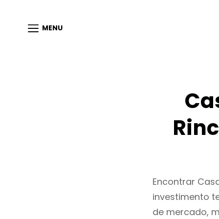
MENU
Ca
Rinc
Encontrar Cas
investimento t
de mercado, m