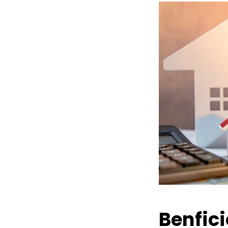
Benfic