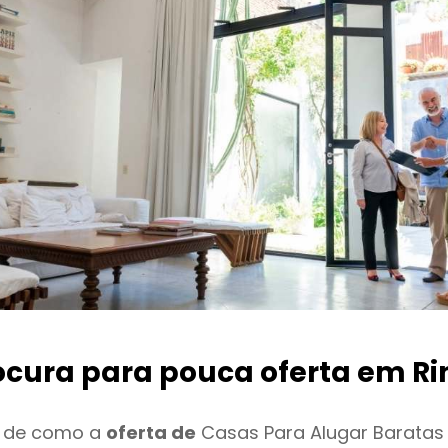
ocura para pouca oferta
em Ri
o de como a
oferta de
Casas Para Alugar Baratas