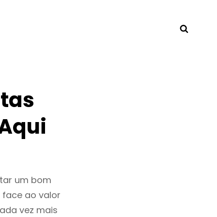
Searc
tas
 Aqui
ntar um bom
 face ao valor
ada vez mais