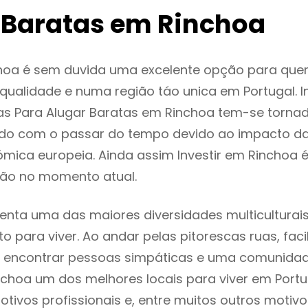
 Baratas em Rinchoa
hoa é sem duvida uma excelente opção para que
ualidade e numa região táo unica em Portugal. I
as Para Alugar Baratas em Rinchoa tem-se torna
do com o passar do tempo devido ao impacto da
mica europeia. Ainda assim Investir em Rinchoa 
ão no momento atual.
enta uma das maiores diversidades multiculturais
to para viver. Ao andar pelas pitorescas ruas, fac
 encontrar pessoas simpáticas e uma comunida
nchoa um dos melhores locais para viver em Port
tivos profissionais e, entre muitos outros motiv