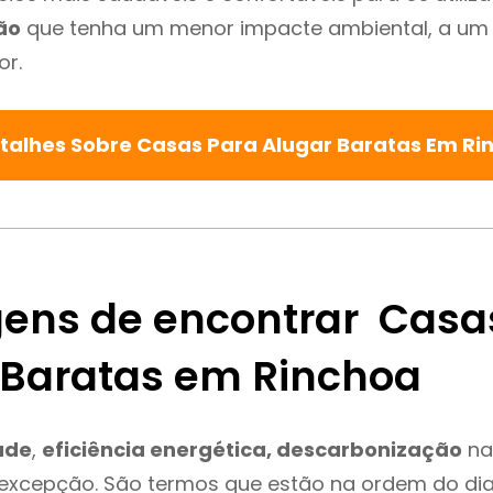
ão
que tenha um menor impacte ambiental, a um 
or.
talhes Sobre Casas Para Alugar Baratas Em R
ens de encontrar Casa
 Baratas em Rinchoa
ade
,
eficiência energética, descarbonização
na
 excepção. São termos que estão na ordem do di