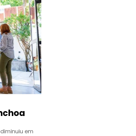
nchoa
 diminuiu em