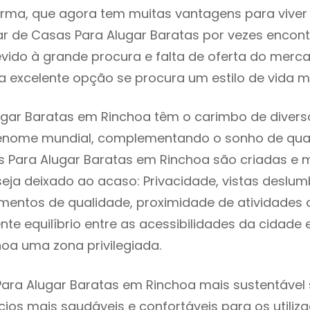
rma, que agora tem muitas vantagens para viver
r de Casas Para Alugar Baratas por vezes encon
evido à grande procura e falta de oferta do mer
 excelente opção se procura um estilo de vida m
gar Baratas em Rinchoa têm o carimbo de diverso
renome mundial, complementando o sonho de qual
s Para Alugar Baratas em Rinchoa são criadas e
seja deixado ao acaso: Privacidade, vistas deslum
mentos de qualidade, proximidade de atividades c
nte equilíbrio entre as acessibilidades da cidade 
hoa uma zona privilegiada.
ara Alugar Baratas em Rinchoa mais sustentável s
cios mais saudáveis e confortáveis para os utiliz