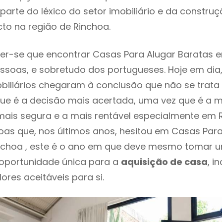
parte do léxico do setor imobiliário e da constru
to na região de Rinchoa.
r-se que encontrar Casas Para Alugar Baratas e
ssoas, e sobretudo dos portugueses. Hoje em dia
biliários chegaram à conclusão que não se trat
e é a decisão mais acertada, uma vez que é a m
ais segura e a mais rentável especialmente em R
as que, nos últimos anos, hesitou em Casas Para
nchoa , este é o ano em que deve mesmo tomar u
 oportunidade única para a
aquisição de casa
, i
ores aceitáveis para si.