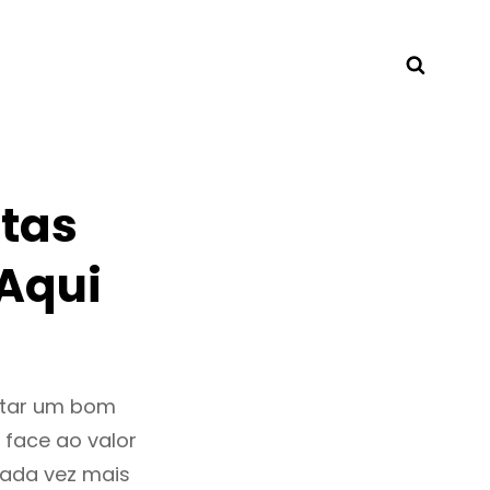
Searc
tas
Aqui
ntar um bom
 face ao valor
ada vez mais