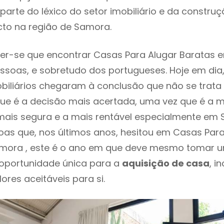
parte do léxico do setor imobiliário e da constru
cto na região de Samora.
r-se que encontrar Casas Para Alugar Baratas e
ssoas, e sobretudo dos portugueses. Hoje em dia
biliários chegaram à conclusão que não se trat
e é a decisão mais acertada, uma vez que é a m
ais segura e a mais rentável especialmente em S
as que, nos últimos anos, hesitou em Casas Para
mora , este é o ano em que deve mesmo tomar u
 oportunidade única para a
aquisição de casa
, i
ores aceitáveis para si.