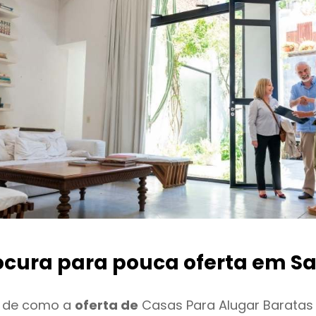
ocura para pouca oferta
em S
o de como a
oferta de
Casas Para Alugar Baratas