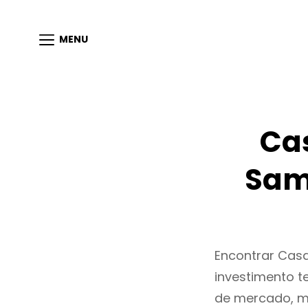
MENU
Ca
Sam
Encontrar Cas
investimento t
de mercado, m