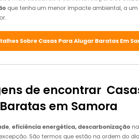
ão
que tenha um menor impacte ambiental, a um 
or.
etalhes Sobre Casas Para Alugar Baratas Em 
ens de encontrar Casa
 Baratas em Samora
ade
,
eficiência energética, descarbonização
na
excepção. São termos que estão na ordem do di