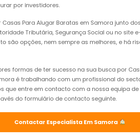
rar por investidores.
r Casas Para Alugar Baratas em Samora junto do
utoridade Tributária, Segurança Social ou no site e
sto são opções, nem sempre as melhores, e há ris
res formas de ter sucesso na sua busca por Cas
ora é trabalhando com um profissional do secto
que entre em contacto com a nossa equipa de e
vés do formulário de contacto seguinte.
Contactar Especialista Em Samora