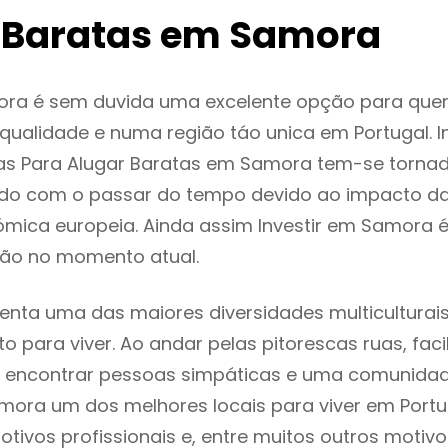
 Baratas em Samora
ra é sem duvida uma excelente opção para que
ualidade e numa região táo unica em Portugal. I
as Para Alugar Baratas em Samora tem-se torna
do com o passar do tempo devido ao impacto da
mica europeia. Ainda assim Investir em Samora 
ão no momento atual.
nta uma das maiores diversidades multiculturais
to para viver. Ao andar pelas pitorescas ruas, fac
 encontrar pessoas simpáticas e uma comunida
mora um dos melhores locais para viver em Port
tivos profissionais e, entre muitos outros motiv