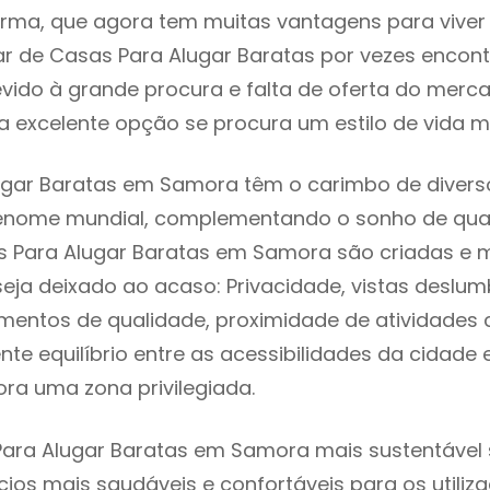
rma, que agora tem muitas vantagens para viver
r de Casas Para Alugar Baratas por vezes encon
evido à grande procura e falta de oferta do mer
 excelente opção se procura um estilo de vida m
gar Baratas em Samora têm o carimbo de diverso
renome mundial, complementando o sonho de qual
as Para Alugar Baratas em Samora são criadas e
seja deixado ao acaso: Privacidade, vistas deslum
mentos de qualidade, proximidade de atividades c
nte equilíbrio entre as acessibilidades da cidade 
ra uma zona privilegiada.
ara Alugar Baratas em Samora mais sustentável s
cios mais saudáveis e confortáveis para os utiliz