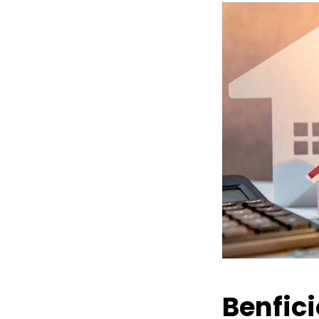
Benfic