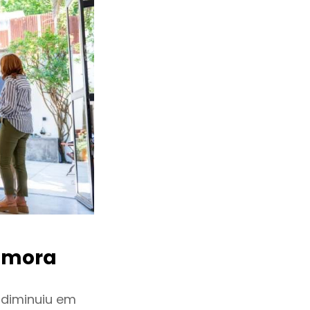
amora
 diminuiu em