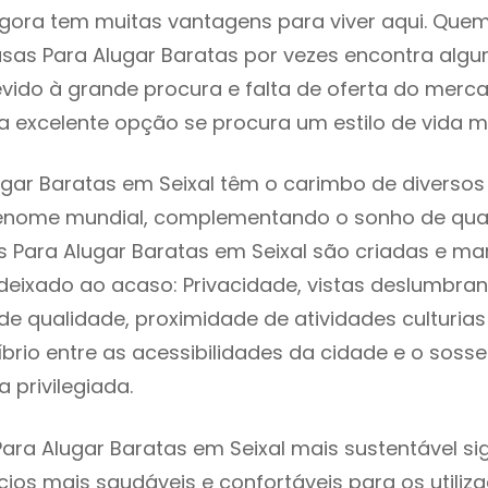
gora tem muitas vantagens para viver aqui. Que
sas Para Alugar Baratas por vezes encontra alg
evido à grande procura e falta de oferta do mer
 excelente opção se procura um estilo de vida m
gar Baratas em Seixal têm o carimbo de diversos 
renome mundial, complementando o sonho de qual
s Para Alugar Baratas em Seixal são criadas e m
 deixado ao acaso: Privacidade, vistas deslumbrant
 qualidade, proximidade de atividades culturias 
líbrio entre as acessibilidades da cidade e o soss
a privilegiada.
ara Alugar Baratas em Seixal mais sustentável sig
cios mais saudáveis e confortáveis para os utiliz