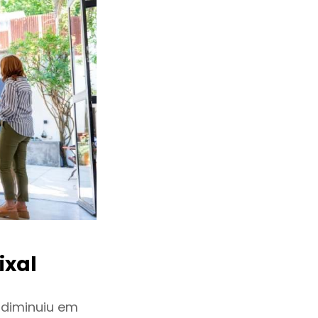
ixal
 diminuiu em