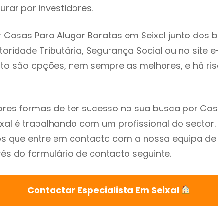
rar por investidores.
 Casas Para Alugar Baratas em Seixal junto dos 
utoridade Tributária, Segurança Social ou no site e
sto são opções, nem sempre as melhores, e há ris
res formas de ter sucesso na sua busca por Cas
xal é trabalhando com um profissional do sector.
que entre em contacto com a nossa equipa de e
vés do formulário de contacto seguinte.
Contactar Especialista Em Seixal