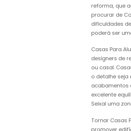
reforma, que a
procurar de Ca
dificuldades d
poderá ser uma
Casas Para Alu
designers de 
ou casal. Casa
o detalhe seja
acabamentos de
excelente equi
Seixal uma zon
Tornar Casas P
promover edifí