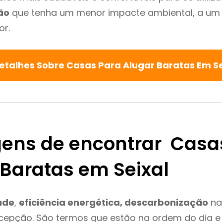
ão
que tenha um menor impacte ambiental, a um 
or.
etalhes Sobre Casas Para Alugar Baratas Em S
ens de encontrar Casa
 Baratas em Seixal
ade
,
eficiência energética, descarbonização
na
xcepção. São termos que estão na ordem do dia 