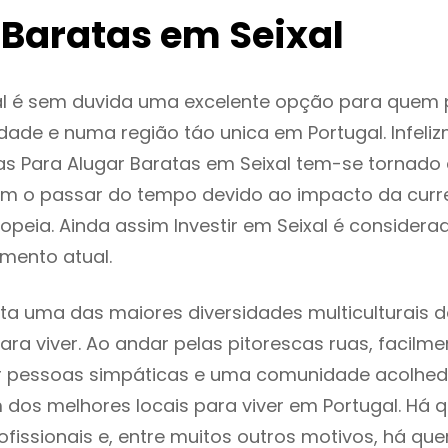
 Baratas em Seixal
al é sem duvida uma excelente opção para quem
dade e numa região táo unica em Portugal. Infeli
s Para Alugar Baratas em Seixal tem-se tornado
m o passar do tempo devido ao impacto da curr
peia. Ainda assim Investir em Seixal é consider
mento atual.
nta uma das maiores diversidades multiculturais d
 para viver. Ao andar pelas pitorescas ruas, facil
ar pessoas simpáticas e uma comunidade acolhed
m dos melhores locais para viver em Portugal. Há
ofissionais e, entre muitos outros motivos, há q