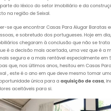
parte do léxico do setor imobiliário e da constru
to na região de Seixal.
r-se que encontrar Casas Para Alugar Baratas e
ssoas, e sobretudo dos portugueses. Hoje em dia
biliários chegaram à conclusão que não se trat
e é a decisão mais acertada, uma vez que é a m
ais segura e a mais rentável especialmente em Se
as que, nos últimos anos, hesitou em Casas Para
xal , este é o ano em que deve mesmo tomar uma
 oportunidade única para a
aquisição de casa
, i
ores aceitáveis para si.