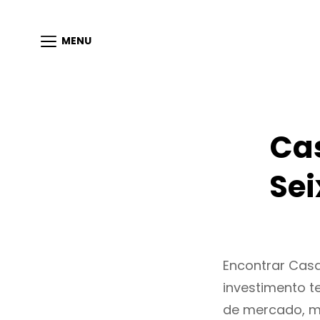
MENU
Ca
Sei
Encontrar Casa
investimento t
de mercado, m