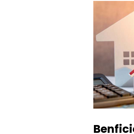
Benfic