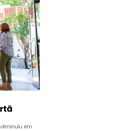
rtã
 diminuiu em