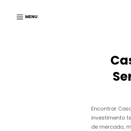
MENU
Ca
Se
Encontrar Cas
investimento t
de mercado, m