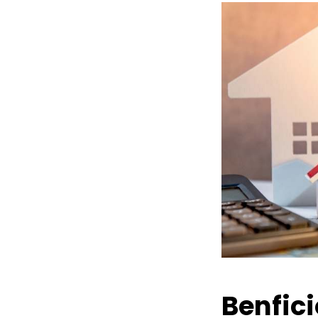
Benfic