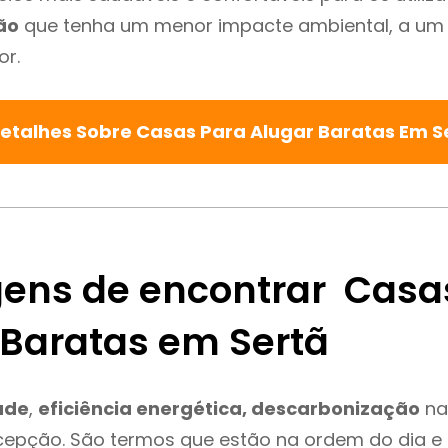
ão
que tenha um menor impacte ambiental, a um 
or.
Detalhes Sobre Casas Para Alugar Baratas Em S
ens de encontrar Casa
 Baratas em Sertã
ade
,
eficiência energética, descarbonização
na
cepção. São termos que estão na ordem do dia e