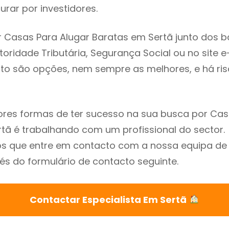
rar por investidores.
 Casas Para Alugar Baratas em Sertã junto dos b
utoridade Tributária, Segurança Social ou no site e
sto são opções, nem sempre as melhores, e há ris
res formas de ter sucesso na sua busca por Cas
tã é trabalhando com um profissional do sector.
que entre em contacto com a nossa equipa de e
és do formulário de contacto seguinte.
Contactar Especialista Em Sertã