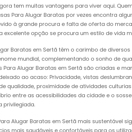
gora tem muitas vantagens para viver aqui. Que
sas Para Alugar Baratas por vezes encontra alg
evido à grande procura e falta de oferta do mer
 excelente opção se procura um estilo de vida m
gar Baratas em Sertã têm o carimbo de diversos 
renome mundial, complementando o sonho de qual
s Para Alugar Baratas em Sertã são criadas e ma
 deixado ao acaso: Privacidade, vistas deslumbrant
 qualidade, proximidade de atividades culturias 
líbrio entre as acessibilidades da cidade e o soss
 privilegiada.
ara Alugar Baratas em Sertã mais sustentável sig
cios mais saudáveis e confortáveis para os utiliz