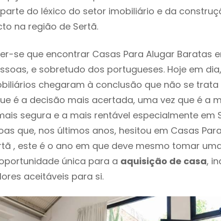
parte do léxico do setor imobiliário e da constru
to na região de Sertã.
r-se que encontrar Casas Para Alugar Baratas e
ssoas, e sobretudo dos portugueses. Hoje em dia
biliários chegaram à conclusão que não se trat
e é a decisão mais acertada, uma vez que é a m
ais segura e a mais rentável especialmente em Se
as que, nos últimos anos, hesitou em Casas Para
rtã , este é o ano em que deve mesmo tomar uma
 oportunidade única para a
aquisição de casa
, i
ores aceitáveis para si.