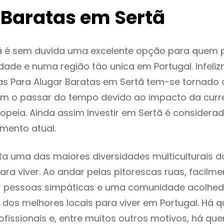
 Baratas em Sertã
ã é sem duvida uma excelente opção para quem
dade e numa região táo unica em Portugal. Infeli
as Para Alugar Baratas em Sertã tem-se tornado 
m o passar do tempo devido ao impacto da curr
peia. Ainda assim Investir em Sertã é consider
mento atual.
ta uma das maiores diversidades multiculturais d
 para viver. Ao andar pelas pitorescas ruas, facil
ar pessoas simpáticas e uma comunidade acolhed
 dos melhores locais para viver em Portugal. Há
ofissionais e, entre muitos outros motivos, há q