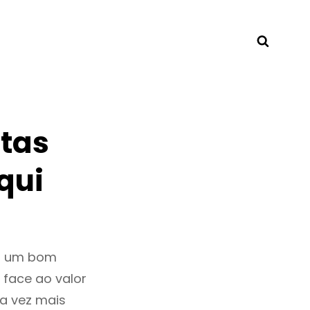
Searc
tas
qui
ar um bom
 face ao valor
a vez mais