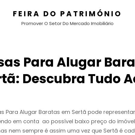
FEIRA DO PATRIMÓNIO
Promover O Setor Do Mercado Imobiliário
sas Para Alugar Bara
rtã: Descubra Tudo A
as Para Alugar Baratas em Sertã pode represent
endo em conta ao possível baixo preço do imóvel
as nem sempre é assim uma vez que Sertã é cad