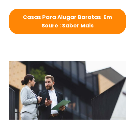
Casas Para Alugar Baratas Em
Soure : Saber Mais