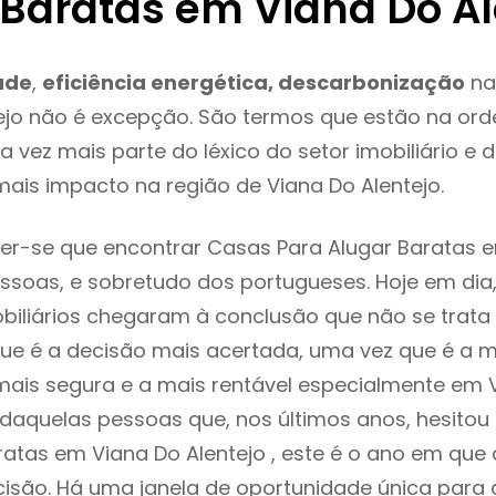
 Baratas em Viana Do Al
ade
,
eficiência energética, descarbonização
na
ejo não é excepção. São termos que estão na ord
 vez mais parte do léxico do setor imobiliário e 
ais impacto na região de Viana Do Alentejo.
r-se que encontrar Casas Para Alugar Baratas e
ssoas, e sobretudo dos portugueses. Hoje em dia
biliários chegaram à conclusão que não se trat
e é a decisão mais acertada, uma vez que é a m
ais segura e a mais rentável especialmente em 
oi daquelas pessoas que, nos últimos anos, hesito
ratas em Viana Do Alentejo , este é o ano em qu
isão. Há uma janela de oportunidade única para