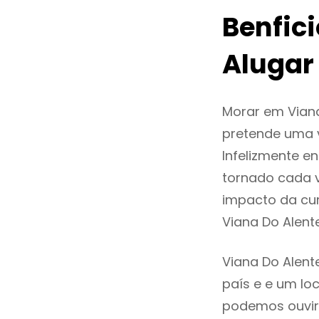
Benfic
Alugar
Morar em Vian
pretende uma v
Infelizmente e
tornado cada 
impacto da cur
Viana Do Alen
Viana Do Alent
país e e um loc
podemos ouvir