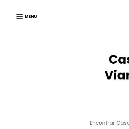
MENU
Ca
Via
Encontrar Casa