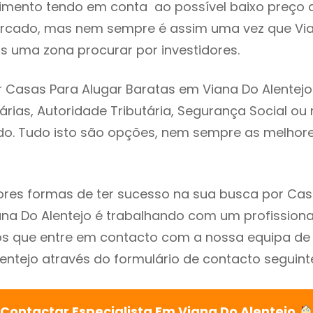
imento tendo em conta ao possível baixo preço 
ercado, mas nem sempre é assim uma vez que Via
s uma zona procurar por investidores.
 Casas Para Alugar Baratas em Viana Do Alentejo
árias, Autoridade Tributária, Segurança Social ou 
ado. Tudo isto são opções, nem sempre as melhores
res formas de ter sucesso na sua busca por Cas
na Do Alentejo é trabalhando com um profissional
que entre em contacto com a nossa equipa de e
entejo através do formulário de contacto seguint
Contactar Especialista Em Viana Do Alentejo