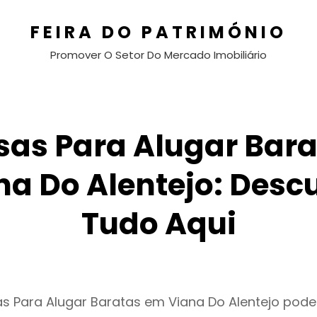
FEIRA DO PATRIMÓNIO
Promover O Setor Do Mercado Imobiliário
sas Para Alugar Bara
na Do Alentejo: Desc
Tudo Aqui
s Para Alugar Baratas em Viana Do Alentejo pode