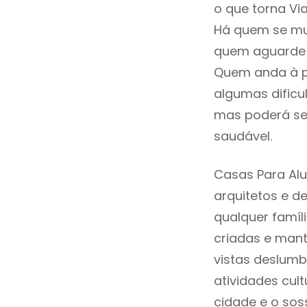
o que torna Vi
Há quem se mud
quem aguarde a
Quem anda à p
algumas dificu
mas poderá ser
saudável.
Casas Para Alu
arquitetos e 
qualquer famíl
criadas e mant
vistas deslumb
atividades cult
cidade e o sos