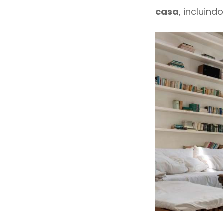
casa
, incluind