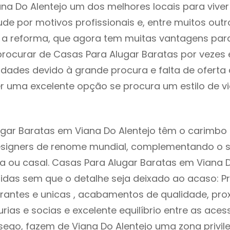
ana Do Alentejo um dos melhores locais para viver
e por motivos profissionais e, entre muitos outr
 reforma, que agora tem muitas vantagens para 
rocurar de Casas Para Alugar Baratas por vezes
ldades devido à grande procura e falta de ofert
 uma excelente opção se procura um estilo de v
gar Baratas em Viana Do Alentejo têm o carimbo 
designers de renome mundial, complementando o 
ia ou casal. Casas Para Alugar Baratas em Viana 
idas sem que o detalhe seja deixado ao acaso: Pr
rantes e unicas , acabamentos de qualidade, pro
urias e socias e excelente equilíbrio entre as aces
sego, fazem de Viana Do Alentejo uma zona privi