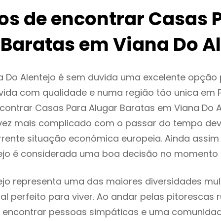
ios de encontrar Casas 
 Baratas em Viana Do Al
a Do Alentejo é sem duvida uma excelente opção
ida com qualidade e numa região táo unica em P
ncontrar Casas Para Alugar Baratas em Viana Do 
vez mais complicado com o passar do tempo dev
rente situação económica europeia. Ainda assim 
tejo é considerada uma boa decisão no momento a
ejo representa uma das maiores diversidades mult
al perfeito para viver. Ao andar pelas pitorescas 
 encontrar pessoas simpáticas e uma comunida