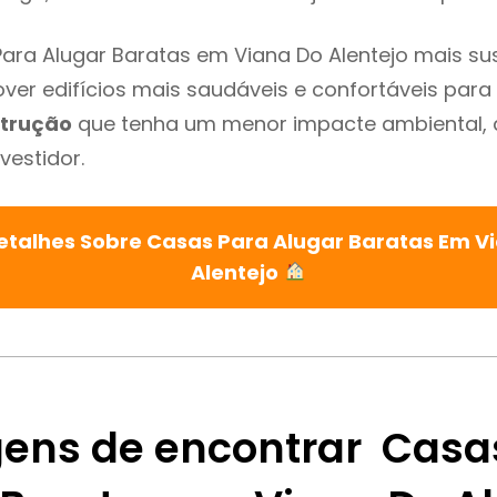
ara Alugar Baratas em Viana Do Alentejo mais su
ver edifícios mais saudáveis e confortáveis para o
trução
que tenha um menor impacte ambiental, 
vestidor.
etalhes Sobre Casas Para Alugar Baratas Em V
Alentejo
ens de encontrar Casa