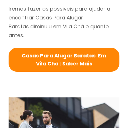
Iremos fazer os possiveis para ajudar a
encontrar Casas Para Alugar
Baratas diminuiu em Vila Chã o quanto
antes.
Casas Para Alugar Baratas Em
Vila Chã : Saber Mais