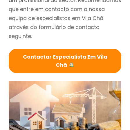
um profissional do sector. Recomendamos
que entre em contacto com a nossa
equipa de especialistas em Vila Chã
através do formulário de contacto
seguinte.
Contactar Especialista Em Vila
Chã