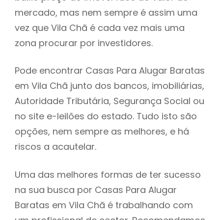
mercado, mas nem sempre é assim uma
h
vez que Vila Chã é cada vez mais uma
zona procurar por investidores.
Pode encontrar Casas Para Alugar Baratas
em Vila Chã junto dos bancos, imobiliárias,
Autoridade Tributária, Segurança Social ou
no site e-leilões do estado. Tudo isto são
opções, nem sempre as melhores, e há
riscos a acautelar.
Uma das melhores formas de ter sucesso
na sua busca por Casas Para Alugar
Baratas em Vila Chã é trabalhando com