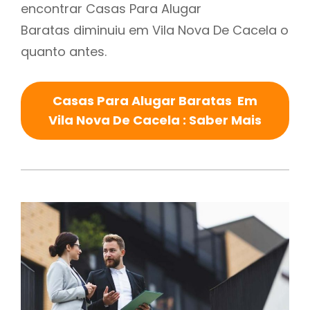
encontrar Casas Para Alugar
Baratas diminuiu em Vila Nova De Cacela o
quanto antes.
Casas Para Alugar Baratas Em
Vila Nova De Cacela : Saber Mais