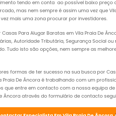
imento tendo em conta ao possível baixo preço 
rcado, mas nem sempre é assim uma vez que Vila
vez mais uma zona procurar por investidores.
 Casas Para Alugar Baratas em Vila Praia De Ânco
árias, Autoridade Tributária, Segurança Social ou 
ado. Tudo isto são opções, nem sempre as melhores
res formas de ter sucesso na sua busca por Cas
a Praia De Âncora é trabalhando com um profissio
que entre em contacto com a nossa equipa de e
De Âncora através do formulário de contacto segui
ontactar Especialista Em Vila Praia De Âncora