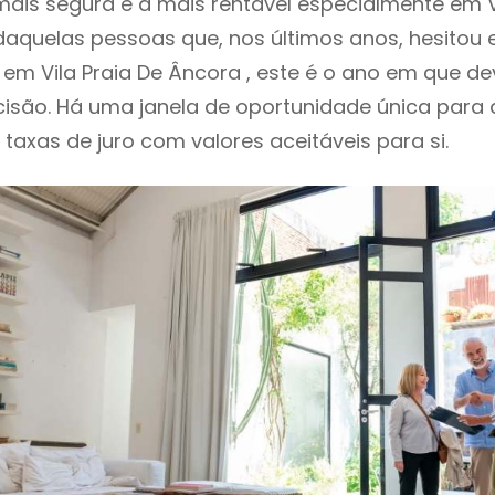
ais segura e a mais rentável especialmente em Vi
 daquelas pessoas que, nos últimos anos, hesitou
 em Vila Praia De Âncora , este é o ano em que 
isão. Há uma janela de oportunidade única para
o taxas de juro com valores aceitáveis para si.