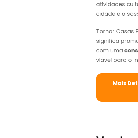
atividades cult
cidade e o sos
Tornar Casas P
significa promo
com uma
cons
viável para o in
Mais Det