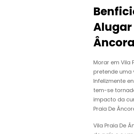
Benfic
Alugar
Âncor
Morar em Vila
pretende uma v
Infelizmente e
tem-se tornad
impacto da cur
Praia De Ânco
Vila Praia De 