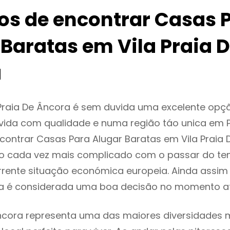
ios de encontrar Casas 
 Baratas em Vila Praia 
a
 Praia De Âncora é sem duvida uma excelente op
ida com qualidade e numa região táo unica em P
ncontrar Casas Para Alugar Baratas em Vila Praia
o cada vez mais complicado com o passar do te
rente situação económica europeia. Ainda assim I
ra é considerada uma boa decisão no momento at
Âncora representa uma das maiores diversidades mu