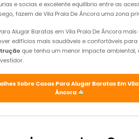
urias e socias e excelente equilíbrio entre as aces
sego, fazem de Vila Praia De Âncora uma zona pri
ara Alugar Baratas em Vila Praia De Âncora mais 
ver edifícios mais saudáveis e confortáveis para o
trução
que tenha um menor impacte ambiental, 
vestidor.
alhes Sobre Casas Para Alugar Baratas Em Vila
Âncora