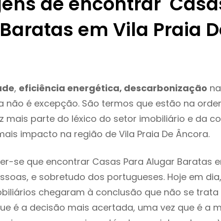
ens de encontrar Casa
 Baratas em Vila Praia D
a
ade
,
eficiência energética, descarbonização
na 
a não é excepção. São termos que estão na orde
 mais parte do léxico do setor imobiliário e da c
ais impacto na região de Vila Praia De Âncora.
r-se que encontrar Casas Para Alugar Baratas e
ssoas, e sobretudo dos portugueses. Hoje em dia
biliários chegaram à conclusão que não se trat
e é a decisão mais acertada, uma vez que é a m