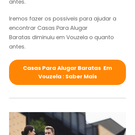
antes.
Iremos fazer os possiveis para ajudar a
encontrar Casas Para Alugar
Baratas diminuiu em Vouzela o quanto
antes.
Casas Para Alugar Baratas Em
Vouzela : Saber Mais