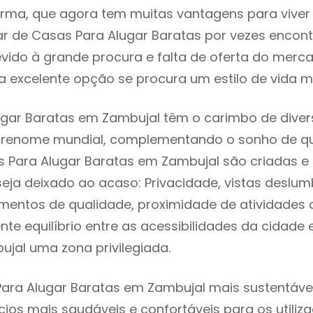
rma, que agora tem muitas vantagens para viver
r de Casas Para Alugar Baratas por vezes encon
evido à grande procura e falta de oferta do mer
 excelente opção se procura um estilo de vida m
gar Baratas em Zambujal têm o carimbo de diver
e renome mundial, complementando o sonho de qu
s Para Alugar Baratas em Zambujal são criadas 
seja deixado ao acaso: Privacidade, vistas deslum
mentos de qualidade, proximidade de atividades c
nte equilíbrio entre as acessibilidades da cidade 
ujal uma zona privilegiada.
ara Alugar Baratas em Zambujal mais sustentável 
cios mais saudáveis e confortáveis para os utiliz