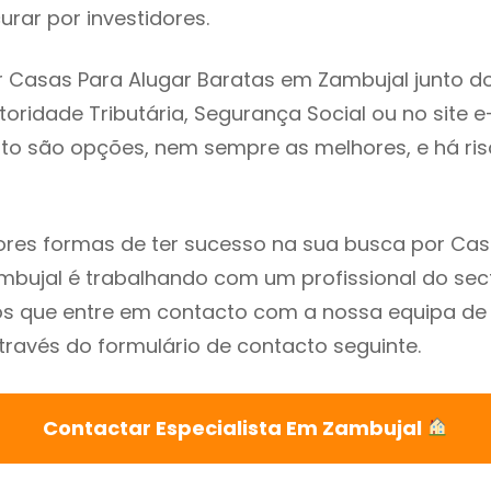
rar por investidores.
 Casas Para Alugar Baratas em Zambujal junto d
utoridade Tributária, Segurança Social ou no site e
sto são opções, nem sempre as melhores, e há ris
res formas de ter sucesso na sua busca por Cas
bujal é trabalhando com um profissional do sect
que entre em contacto com a nossa equipa de e
ravés do formulário de contacto seguinte.
Contactar Especialista Em Zambujal