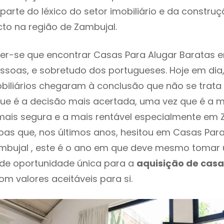
parte do léxico do setor imobiliário e da constru
to na região de Zambujal.
r-se que encontrar Casas Para Alugar Baratas e
ssoas, e sobretudo dos portugueses. Hoje em dia
biliários chegaram à conclusão que não se trat
e é a decisão mais acertada, uma vez que é a m
ais segura e a mais rentável especialmente em Z
as que, nos últimos anos, hesitou em Casas Para
mbujal , este é o ano em que deve mesmo tomar 
 de oportunidade única para a
aquisição de casa
om valores aceitáveis para si.