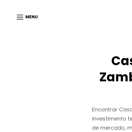
MENU
Ca
Zamb
Encontrar Cas
investimento t
de mercado, m