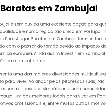
 Baratas em Zambujal
ujal é sem duvida uma excelente opção para qu
ualidade e numa região táo unica em Portugal. I
as Para Alugar Baratas em Zambujal tem-se torn
do com o passar do tempo devido ao impacto da
mica europeia. Ainda assim Investir em Zambujal
ão no momento atual.
senta uma das maiores diversidades multiculturai
to para viver. Ao andar pelas pitorescas ruas, fac
 encontrar pessoas simpáticas e uma comunida
mbujal um dos melhores locais para viver em Por
tivos profissionais e, entre muitos outros motiv