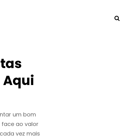
Searc
tas
 Aqui
entar um bom
 face ao valor
cada vez mais