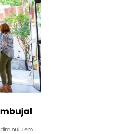
mbujal
 diminuiu em