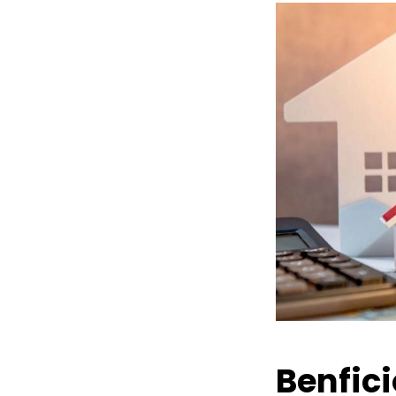
Benfic