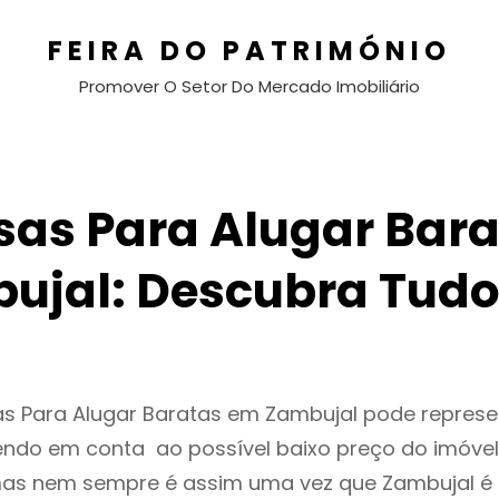
FEIRA DO PATRIMÓNIO
Promover O Setor Do Mercado Imobiliário
sas Para Alugar Bara
ujal: Descubra Tudo
as Para Alugar Baratas em Zambujal pode repres
endo em conta ao possível baixo preço do imóvel
as nem sempre é assim uma vez que Zambujal é 