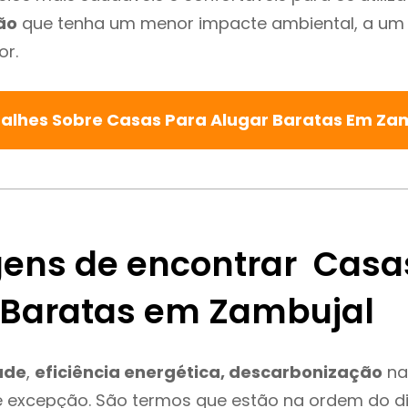
ão
que tenha um menor impacte ambiental, a um 
or.
talhes Sobre Casas Para Alugar Baratas Em Za
ens de encontrar Casa
 Baratas em Zambujal
ade
,
eficiência energética, descarbonização
na
é excepção. São termos que estão na ordem do d