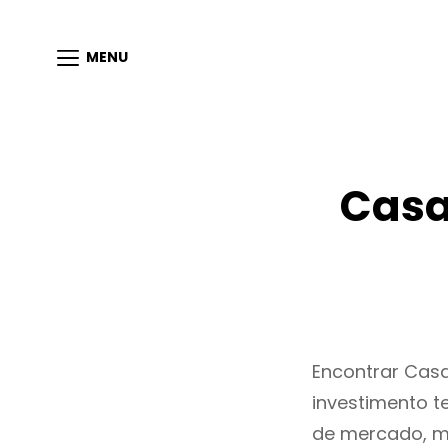
MENU
Casa
Encontrar Cas
investimento t
de mercado, m