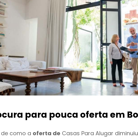
ocura para pouca oferta
em Bo
o de como a
oferta de
Casas Para Alugar diminui