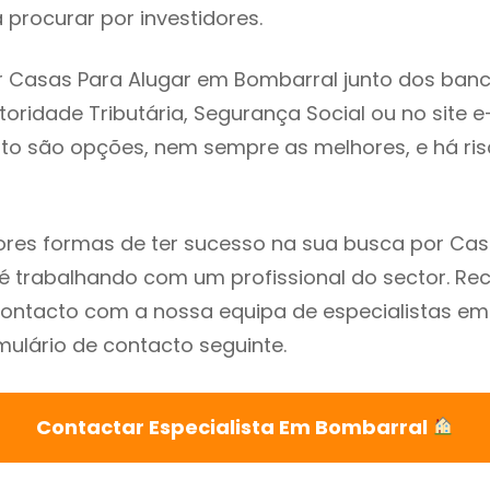
procurar por investidores.
 Casas Para Alugar em Bombarral junto dos banc
utoridade Tributária, Segurança Social ou no site e
sto são opções, nem sempre as melhores, e há ris
res formas de ter sucesso na sua busca por Cas
é trabalhando com um profissional do sector. 
contacto com a nossa equipa de especialistas e
mulário de contacto seguinte.
Contactar Especialista Em Bombarral