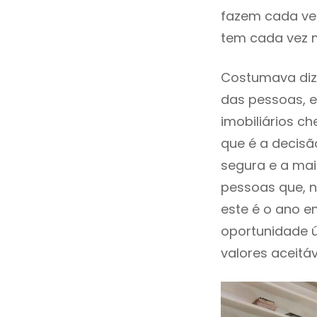
fazem cada vez
tem cada vez 
Costumava dize
das pessoas, e
imobiliários 
que é a decisã
segura e a mai
pessoas que, n
este é o ano 
oportunidade 
valores aceitáv