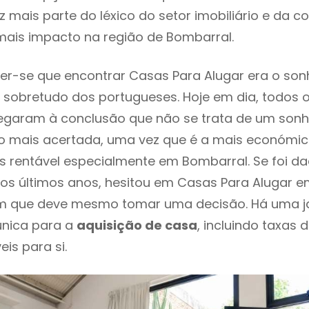
 mais parte do léxico do setor imobiliário e da c
mais impacto na região de Bombarral.
r-se que encontrar Casas Para Alugar era o son
 sobretudo dos portugueses. Hoje em dia, todos 
chegaram à conclusão que não se trata de um son
o mais acertada, uma vez que é a mais económic
s rentável especialmente em Bombarral. Se foi d
os últimos anos, hesitou em Casas Para Alugar e
em que deve mesmo tomar uma decisão. Há uma j
única para a
aquisição de casa
, incluindo taxas 
eis para si.