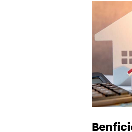
Benfic