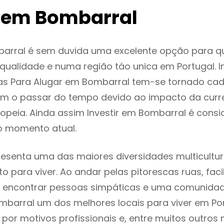
 em Bombarral
arral é sem duvida uma excelente opção para 
ualidade e numa região táo unica em Portugal. I
as Para Alugar em Bombarral tem-se tornado cad
m o passar do tempo devido ao impacto da curr
peia. Ainda assim Investir em Bombarral é cons
o momento atual.
esenta uma das maiores diversidades multicultura
to para viver. Ao andar pelas pitorescas ruas, fac
 encontrar pessoas simpáticas e uma comunida
mbarral um dos melhores locais para viver em Por
or motivos profissionais e, entre muitos outros 