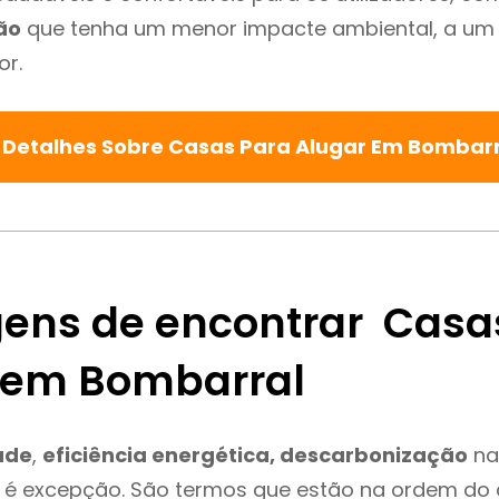
ão
que tenha um menor impacte ambiental, a um 
or.
 Detalhes Sobre Casas Para Alugar Em Bombar
ens de encontrar Casa
 em Bombarral
ade
,
eficiência energética, descarbonização
na
 é excepção. São termos que estão na ordem do 