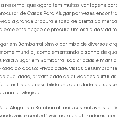
 reforma, que agora tem muitas vantagens para 
rocurar de Casas Para Alugar por vezes encontr
evido à grande procura e falta de oferta do mer
 excelente opção se procura um estilo de vida m
gar em Bombarral têm o carimbo de diversos arq
renome mundial, complementando o sonho de qual
s Para Alugar em Bombarral são criadas e manti
eixado ao acaso: Privacidade, vistas deslumbrantes
 qualidade, proximidade de atividades culturias 
líbrio entre as acessibilidades da cidade e o soss
 zona privilegiada.
ara Alugar em Bombarral mais sustentável signif
 saudáveis e confortáveis para os utilizadores, co