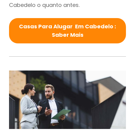
Cabedelo o quanto antes.
Casas Para Alugar Em Cabedelo :
Saber Mais