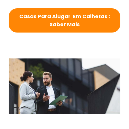
Casas Para Alugar Em Calhetas :
Saber Mais