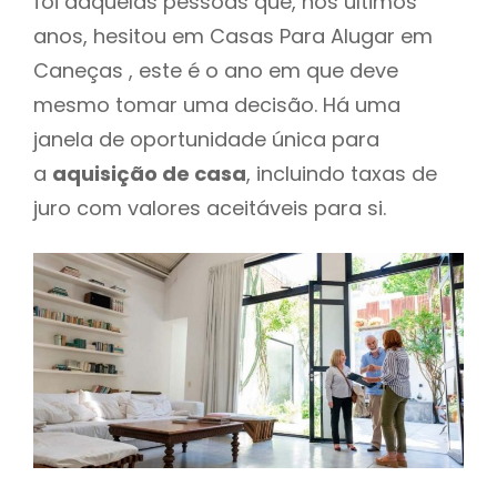
foi daquelas pessoas que, nos últimos
anos, hesitou em Casas Para Alugar em
Caneças , este é o ano em que deve
mesmo tomar uma decisão. Há uma
janela de oportunidade única para
a
aquisição de casa
, incluindo taxas de
juro com valores aceitáveis para si.