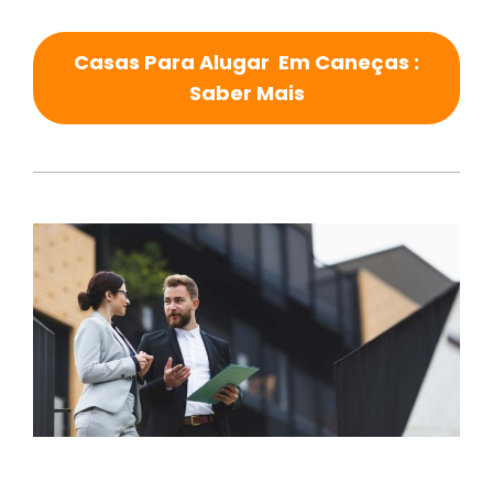
Casas Para Alugar Em Caneças :
Saber Mais