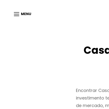
MENU
Casa
Encontrar Cas
investimento t
de mercado, m