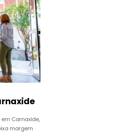
rnaxide
 em Carnaxide,
deixa margem