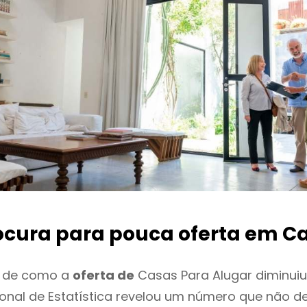
ocura para pouca oferta
em Ca
o de como a
oferta de
Casas Para Alugar diminuiu
cional de Estatística revelou um número que não 