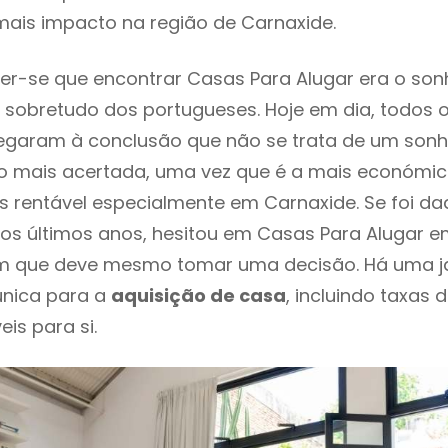
mais impacto na região de Carnaxide.
r-se que encontrar Casas Para Alugar era o son
 sobretudo dos portugueses. Hoje em dia, todos 
chegaram à conclusão que não se trata de um son
o mais acertada, uma vez que é a mais económic
s rentável especialmente em Carnaxide. Se foi da
os últimos anos, hesitou em Casas Para Alugar e
em que deve mesmo tomar uma decisão. Há uma j
única para a
aquisição de casa
, incluindo taxas 
eis para si.