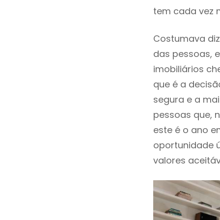
tem cada vez 
Costumava dize
das pessoas, e
imobiliários 
que é a decisã
segura e a mai
pessoas que, n
este é o ano 
oportunidade 
valores aceitáv