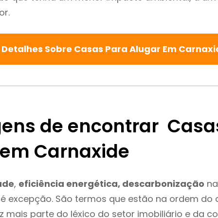
or.
 Detalhes Sobre Casas Para Alugar Em Carnax
ens de encontrar Casa
 em Carnaxide
ade
,
eficiência energética, descarbonização
na
 é excepção. São termos que estão na ordem do d
 mais parte do léxico do setor imobiliário e da c