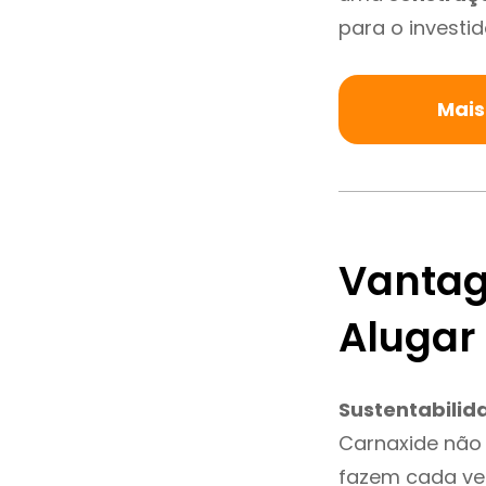
para o investid
Mais
Vantag
Alugar
Sustentabilid
Carnaxide não
fazem cada vez