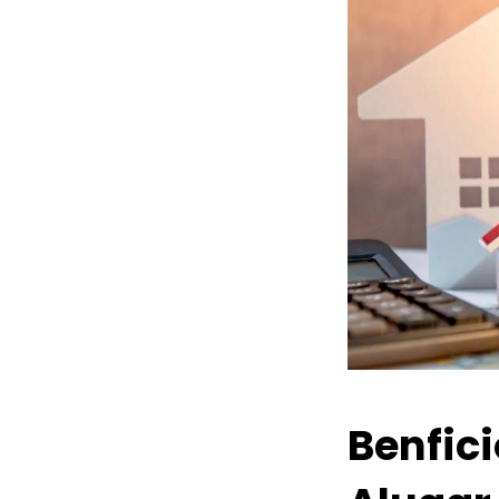
Benfic