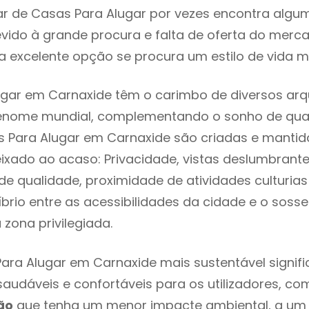
r de Casas Para Alugar por vezes encontra algu
evido à grande procura e falta de oferta do mer
 excelente opção se procura um estilo de vida m
gar em Carnaxide têm o carimbo de diversos arqu
renome mundial, complementando o sonho de qual
s Para Alugar em Carnaxide são criadas e manti
eixado ao acaso: Privacidade, vistas deslumbrantes
 qualidade, proximidade de atividades culturias 
líbrio entre as acessibilidades da cidade e o soss
zona privilegiada.
ara Alugar em Carnaxide mais sustentável signif
 saudáveis e confortáveis para os utilizadores, co
ão
que tenha um menor impacte ambiental, a um 