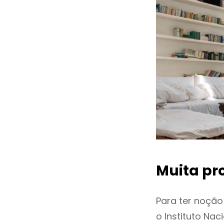
Muita pr
Para ter noçã
o Instituto Na