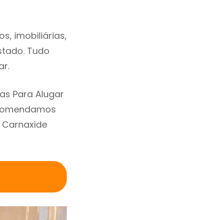
, imobiliárias,
estado. Tudo
ar.
as Para Alugar
Recomendamos
 Carnaxide