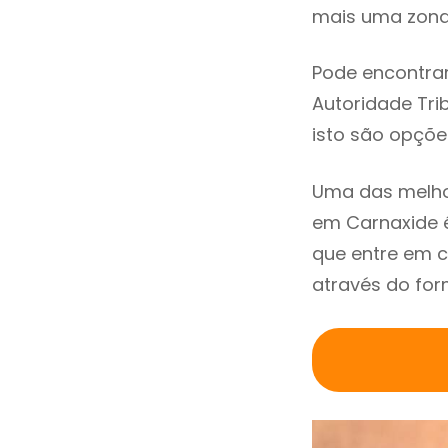
mais uma zona 
Pode encontrar
Autoridade Trib
isto são opçõe
Uma das melho
em Carnaxide 
que entre em c
através do for