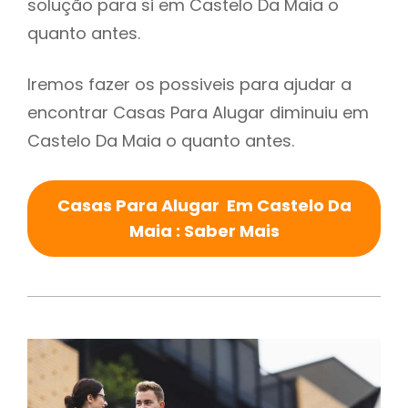
solução para si em Castelo Da Maia o
quanto antes.
Iremos fazer os possiveis para ajudar a
encontrar Casas Para Alugar diminuiu em
Castelo Da Maia o quanto antes.
Casas Para Alugar Em Castelo Da
Maia : Saber Mais