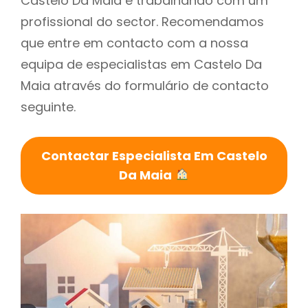
Castelo Da Maia é trabalhando com um
profissional do sector. Recomendamos
que entre em contacto com a nossa
equipa de especialistas em Castelo Da
Maia através do formulário de contacto
seguinte.
Contactar Especialista Em Castelo
Da Maia