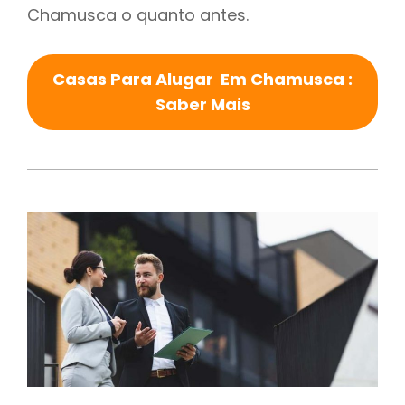
Chamusca o quanto antes.
Casas Para Alugar Em Chamusca :
Saber Mais