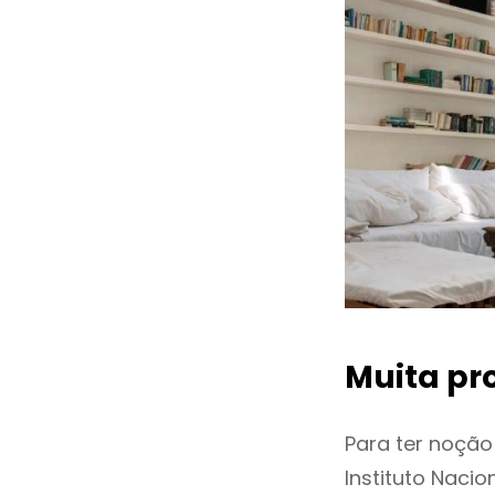
Muita pr
Para ter noçã
Instituto Naci