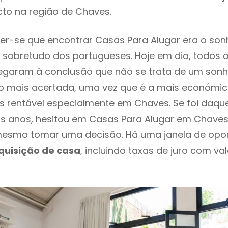
cto na região de Chaves.
r-se que encontrar Casas Para Alugar era o son
 sobretudo dos portugueses. Hoje em dia, todos 
chegaram à conclusão que não se trata de um son
o mais acertada, uma vez que é a mais económic
s rentável especialmente em Chaves. Se foi daqu
os anos, hesitou em Casas Para Alugar em Chaves 
esmo tomar uma decisão. Há uma janela de opo
quisição de casa
, incluindo taxas de juro com va