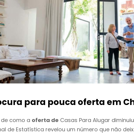
ocura para pouca oferta
em Ch
o de como a
oferta de
Casas Para Alugar diminui
onal de Estatística revelou um número que não de