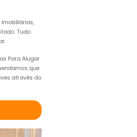
mobiliárias,
estado. Tudo
ar.
as Para Alugar
omendamos que
ves através do