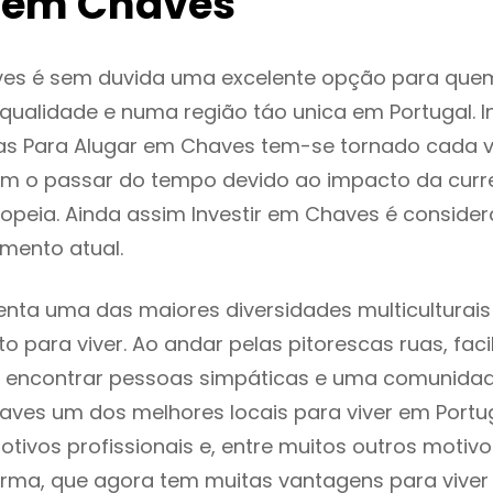
 em Chaves
es é sem duvida uma excelente opção para que
ualidade e numa região táo unica em Portugal. I
as Para Alugar em Chaves tem-se tornado cada 
m o passar do tempo devido ao impacto da curr
opeia. Ainda assim Investir em Chaves é consid
mento atual.
nta uma das maiores diversidades multiculturais 
to para viver. Ao andar pelas pitorescas ruas, fac
 encontrar pessoas simpáticas e uma comunida
aves um dos melhores locais para viver em Portu
tivos profissionais e, entre muitos outros motiv
rma, que agora tem muitas vantagens para viver