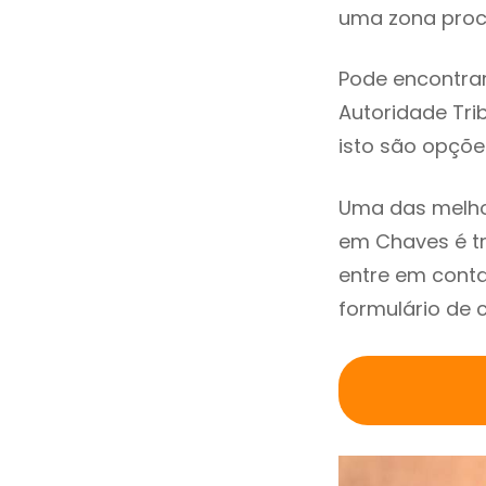
uma zona procu
Pode encontrar
Autoridade Trib
isto são opçõe
Uma das melho
em Chaves é t
entre em cont
formulário de 