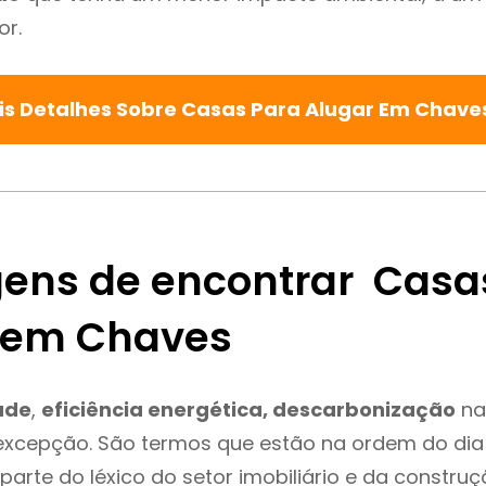
or.
is Detalhes Sobre Casas Para Alugar Em Chave
ens de encontrar Casa
 em Chaves
ade
,
eficiência energética, descarbonização
na
excepção. São termos que estão na ordem do dia
parte do léxico do setor imobiliário e da constru