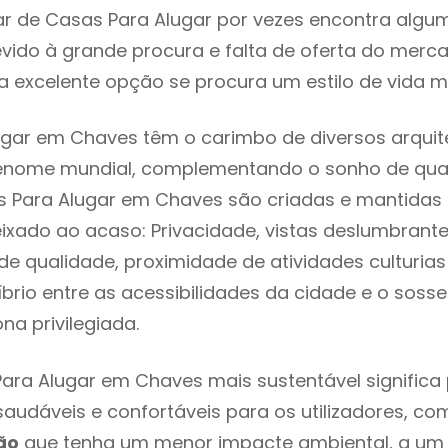
r de Casas Para Alugar por vezes encontra algu
evido à grande procura e falta de oferta do mer
 excelente opção se procura um estilo de vida m
gar em Chaves têm o carimbo de diversos arquit
renome mundial, complementando o sonho de qual
s Para Alugar em Chaves são criadas e mantidas
eixado ao acaso: Privacidade, vistas deslumbrantes
 qualidade, proximidade de atividades culturias 
líbrio entre as acessibilidades da cidade e o soss
na privilegiada.
ara Alugar em Chaves mais sustentável signific
 saudáveis e confortáveis para os utilizadores, co
ão
que tenha um menor impacte ambiental, a um 