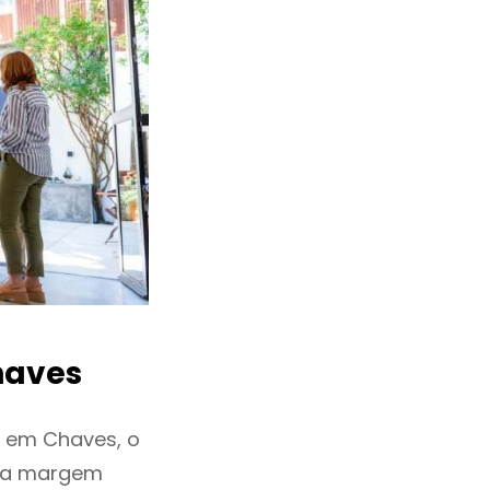
aves
u em Chaves, o
ixa margem