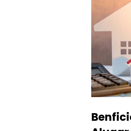
Benfic