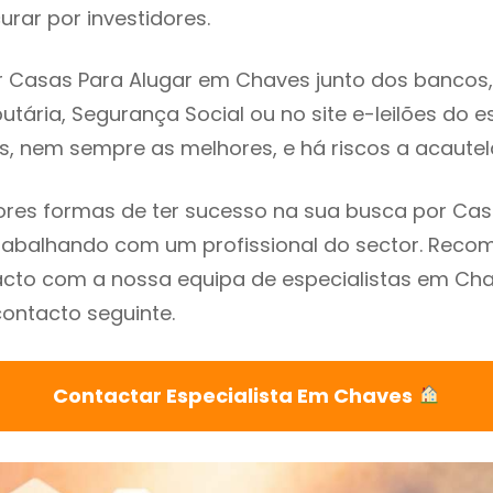
rar por investidores.
 Casas Para Alugar em Chaves junto dos bancos, i
utária, Segurança Social ou no site e-leilões do 
s, nem sempre as melhores, e há riscos a acautel
res formas de ter sucesso na sua busca por Cas
rabalhando com um profissional do sector. Rec
acto com a nossa equipa de especialistas em Cha
contacto seguinte.
Contactar Especialista Em Chaves