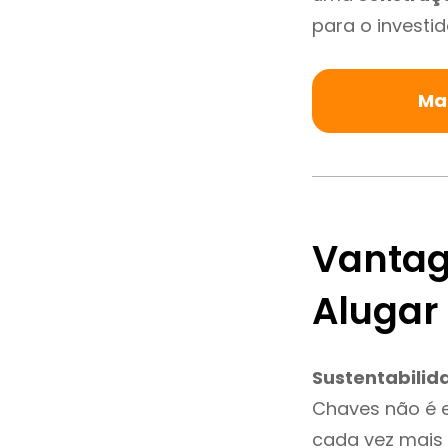
para o investid
Ma
Vantag
Alugar
Sustentabilid
Chaves não é 
cada vez mais 