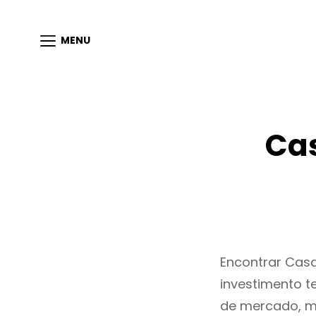
MENU
Cas
Encontrar Cas
investimento t
de mercado, m