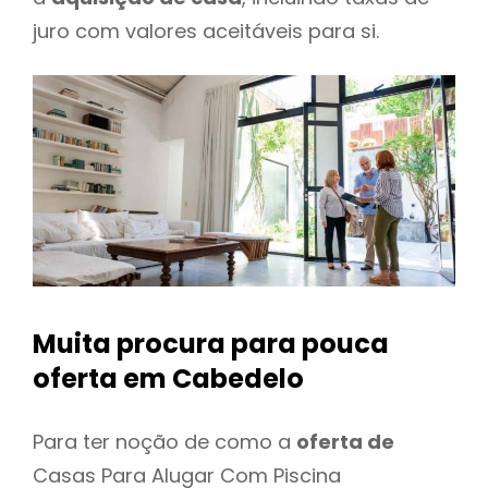
juro com valores aceitáveis para si.
Muita procura para pouca
oferta
em Cabedelo
Para ter noção de como a
oferta de
Casas Para Alugar Com Piscina