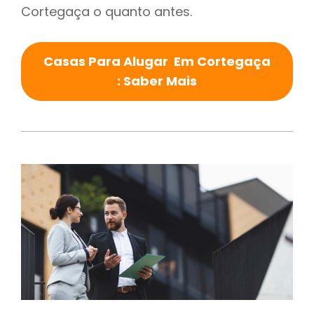
Cortegaça o quanto antes.
Casas Para Alugar Em Cortegaça
: Saber Mais