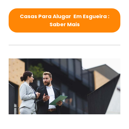
Casas Para Alugar Em Esgueira :
Saber Mais