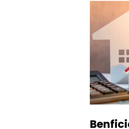
Benfic