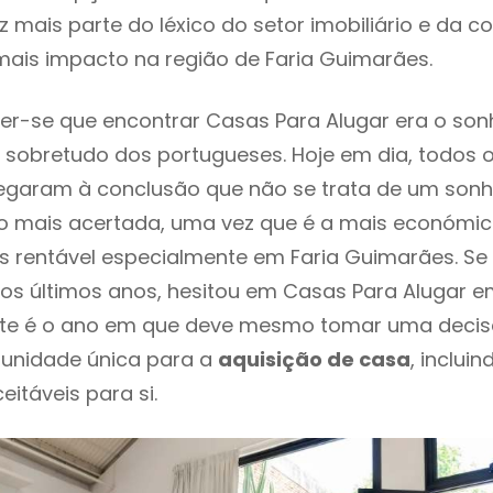
 mais parte do léxico do setor imobiliário e da c
ais impacto na região de Faria Guimarães.
r-se que encontrar Casas Para Alugar era o son
 sobretudo dos portugueses. Hoje em dia, todos 
chegaram à conclusão que não se trata de um son
o mais acertada, uma vez que é a mais económic
s rentável especialmente em Faria Guimarães. Se 
os últimos anos, hesitou em Casas Para Alugar e
ste é o ano em que deve mesmo tomar uma decis
tunidade única para a
aquisição de casa
, inclui
itáveis para si.