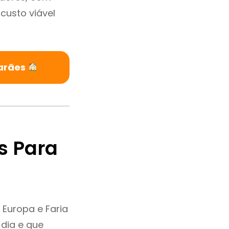
custo viável
marães
s Para
 Europa e Faria
dia e que