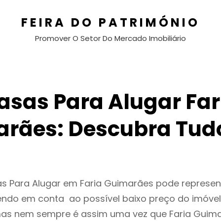
FEIRA DO PATRIMÓNIO
Promover O Setor Do Mercado Imobiliário
asas Para Alugar Far
rães: Descubra Tud
as Para Alugar em Faria Guimarães pode represe
endo em conta ao possível baixo preço do imóvel
as nem sempre é assim uma vez que Faria Guim