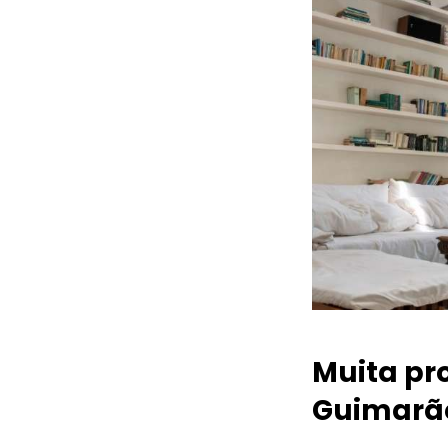
Muita pr
Guimarã