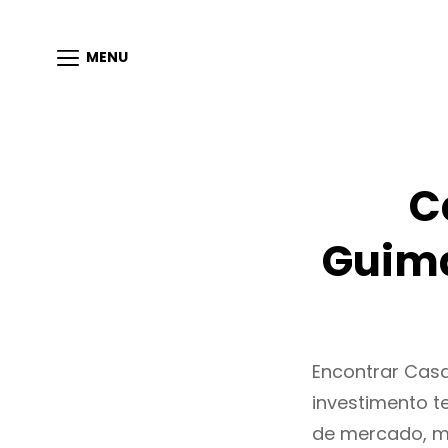
MENU
C
Guima
Encontrar Cas
investimento t
de mercado, m