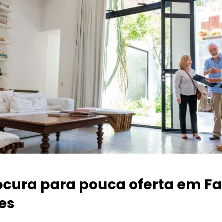
ocura para pouca oferta
em Fa
es