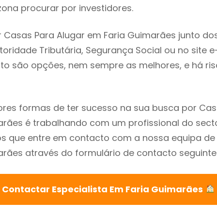
ona procurar por investidores.
 Casas Para Alugar em Faria Guimarães junto do
utoridade Tributária, Segurança Social ou no site e
sto são opções, nem sempre as melhores, e há ris
res formas de ter sucesso na sua busca por Cas
rães é trabalhando com um profissional do secto
que entre em contacto com a nossa equipa de e
rães através do formulário de contacto seguinte
Contactar Especialista Em Faria Guimarães