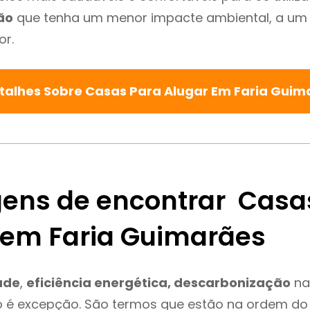
ão
que tenha um menor impacte ambiental, a um 
or.
talhes Sobre Casas Para Alugar Em Faria Gui
ens de encontrar Casa
 em Faria Guimarães
ade
,
eficiência energética, descarbonização
na
 é excepção. São termos que estão na ordem do 