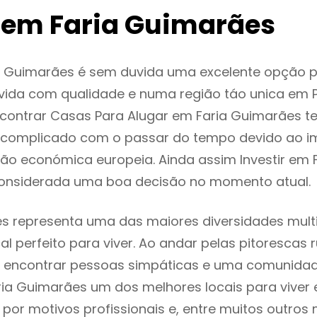
 em Faria Guimarães
a Guimarães é sem duvida uma excelente opção 
ida com qualidade e numa região táo unica em P
ncontrar Casas Para Alugar em Faria Guimarães 
 complicado com o passar do tempo devido ao i
ção económica europeia. Ainda assim Investir em 
onsiderada uma boa decisão no momento atual.
s representa uma das maiores diversidades multi
al perfeito para viver. Ao andar pelas pitorescas 
 encontrar pessoas simpáticas e uma comunida
ria Guimarães um dos melhores locais para viver 
or motivos profissionais e, entre muitos outros 