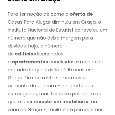
Para ter noção de como a
oferta de
Casas Para Alugar diminuiu em Graça, o
Instituto Nacional de Estatística revelou um
número que não deixa margem para
dúvidas: hoje, o número
de
edifícios
licenciados
e
apartamentos
concluídos é menos de
metade do que existia há 10 anos em
Graça. Ora, se a isto somarmos o
aumento da procura – por parte dos
estrangeiros, mas também por parte de
quem quer
investir em imobiliário
na
zona de Graça -, facilmente percebemos