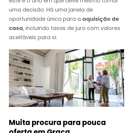
este é o ano em que deve mesmo tomar
uma decisão. Há uma janela de
oportunidade única para a
aquisição de
casa
, incluindo taxas de juro com valores
aceitáveis para si.
Muita procura para pouca
oferta
em Graça