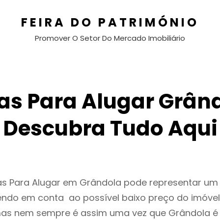
FEIRA DO PATRIMÓNIO
Promover O Setor Do Mercado Imobiliário
as Para Alugar Grând
Descubra Tudo Aqui
as Para Alugar em Grândola pode representar u
endo em conta ao possível baixo preço do imóvel
as nem sempre é assim uma vez que Grândola é