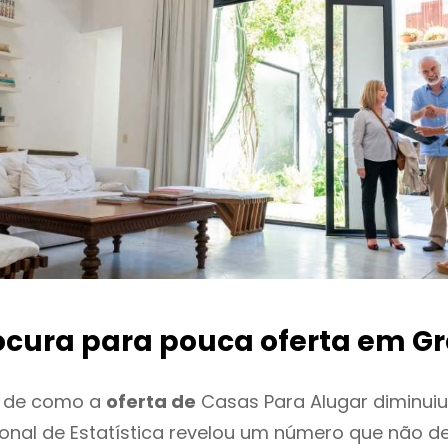
ocura para pouca oferta
em Gr
o de como a
oferta de
Casas Para Alugar diminui
cional de Estatística revelou um número que não 