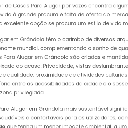
r de Casas Para Alugar por vezes encontra algu
evido à grande procura e falta de oferta do mer
 excelente opção se procura um estilo de vida m
gar em Grândola têm o carimbo de diversos arqu
renome mundial, complementando o sonho de qual
s Para Alugar em Grândola são criadas e mantid
eixado ao acaso: Privacidade, vistas deslumbrantes
 qualidade, proximidade de atividades culturias 
líbrio entre as acessibilidades da cidade e o soss
zona privilegiada.
ara Alugar em Grândola mais sustentável signifi
 saudáveis e confortáveis para os utilizadores, co
ão
que tenha um menor impacte ambiental, a um 