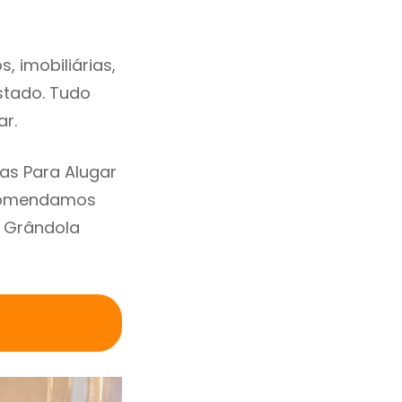
 imobiliárias,
estado. Tudo
ar.
as Para Alugar
ecomendamos
m Grândola