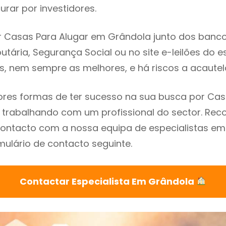
rar por investidores.
 Casas Para Alugar em Grândola junto dos bancos,
utária, Segurança Social ou no site e-leilões do 
s, nem sempre as melhores, e há riscos a acautel
res formas de ter sucesso na sua busca por Cas
 trabalhando com um profissional do sector. R
contacto com a nossa equipa de especialistas e
mulário de contacto seguinte.
Contactar Especialista Em Grândola