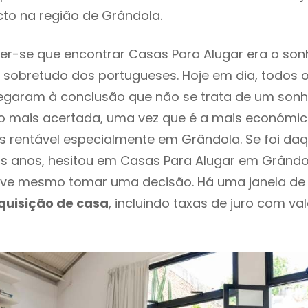
to na região de Grândola.
r-se que encontrar Casas Para Alugar era o son
 sobretudo dos portugueses. Hoje em dia, todos 
chegaram à conclusão que não se trata de um son
o mais acertada, uma vez que é a mais económic
s rentável especialmente em Grândola. Se foi da
os anos, hesitou em Casas Para Alugar em Grândol
ve mesmo tomar uma decisão. Há uma janela de
quisição de casa
, incluindo taxas de juro com va