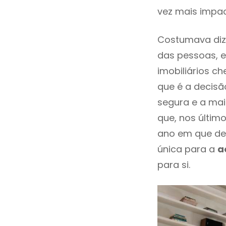
vez mais impac
Costumava dize
das pessoas, e
imobiliários 
que é a decisã
segura e a mai
que, nos últim
ano em que de
única para a
a
para si.