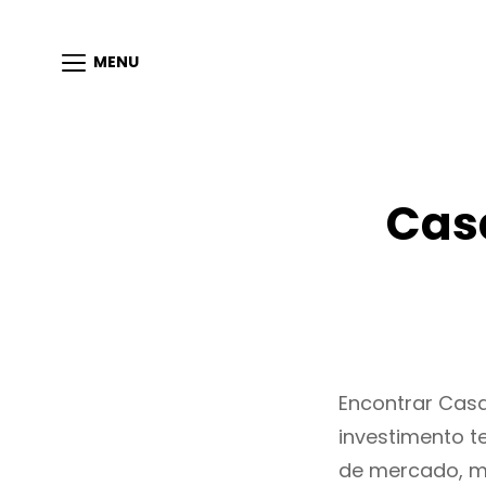
MENU
Cas
Encontrar Cas
investimento t
de mercado, m