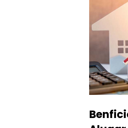
Benfic