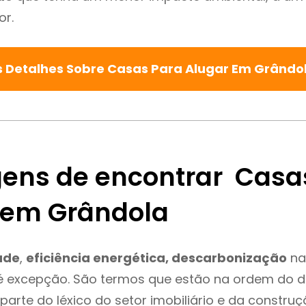
or.
s Detalhes Sobre Casas Para Alugar Em Grândo
ens de encontrar Casa
 em Grândola
ade
,
eficiência energética, descarbonização
na
é excepção. São termos que estão na ordem do d
parte do léxico do setor imobiliário e da constru