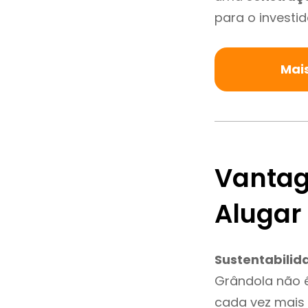
para o investid
Mai
Vantag
Alugar
Sustentabilid
Grândola não 
cada vez mais 