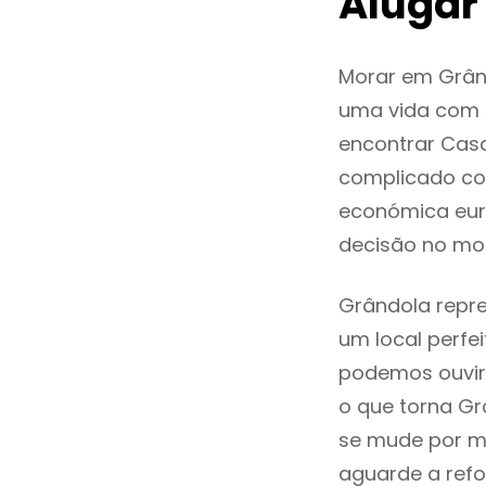
Alugar
Morar em Grân
uma vida com q
encontrar Cas
complicado co
económica eur
decisão no mo
Grândola repre
um local perfei
podemos ouvir
o que torna Gr
se mude por mo
aguarde a refo