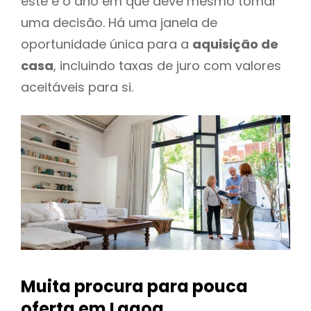
este é o ano em que deve mesmo tomar
uma decisão. Há uma janela de
oportunidade única para a
aquisição de
casa
, incluindo taxas de juro com valores
aceitáveis para si.
Muita procura para pouca
oferta
em Lagoa