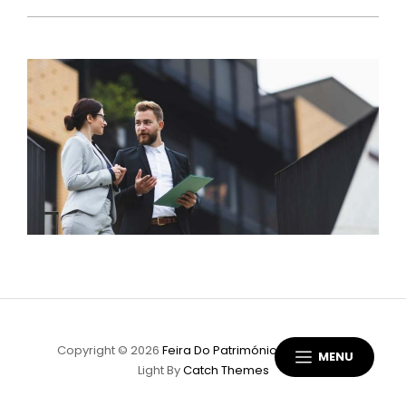
Copyright © 2026
Feira Do Património
|
Scapeshot
MENU
Light By
Catch Themes