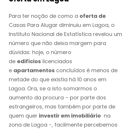
Para ter noção de como a
oferta de
Casas Para Alugar diminuiu em Lagoa, o
Instituto Nacional de Estatística revelou um
número que não deixa margem para
dúvidas: hoje, o número
de
edifícios
licenciados
e
apartamentos
concluídos é menos de
metade do que existia há 10 anos em
Lagoa. Ora, se a isto somarmos o
aumento da procura – por parte dos
estrangeiros, mas também por parte de
quem quer
investir em imobiliário
na
zona de Lagoa -, facilmente percebemos