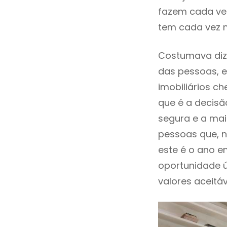
fazem cada vez
tem cada vez m
Costumava dize
das pessoas, e
imobiliários 
que é a decisã
segura e a mai
pessoas que, n
este é o ano 
oportunidade 
valores aceitáv