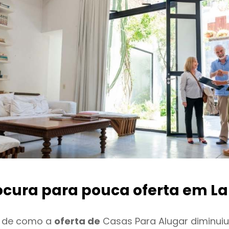
ocura para pouca oferta
em La
o de como a
oferta de
Casas Para Alugar diminui