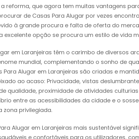
 reforma, que agora tem muitas vantagens para 
rocurar de Casas Para Alugar por vezes encontr
evido à grande procura e falta de oferta do mer
 excelente opção se procura um estilo de vida m
gar em Laranjeiras têm o carimbo de diversos arq
renome mundial, complementando o sonho de qual
s Para Alugar em Laranjeiras são criadas e mant
eixado ao acaso: Privacidade, vistas deslumbrantes
 qualidade, proximidade de atividades culturias 
líbrio entre as acessibilidades da cidade e o soss
a zona privilegiada.
ara Alugar em Laranjeiras mais sustentável signi
 saudáveis e confortáveis para os utilizadores, co