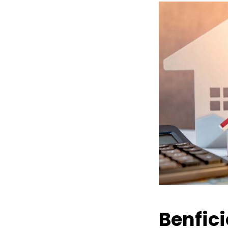
Benfic