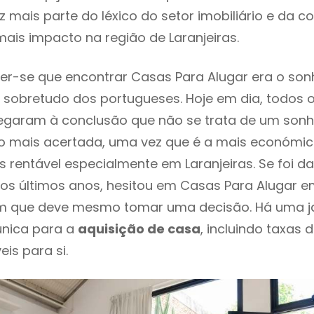
 mais parte do léxico do setor imobiliário e da c
ais impacto na região de Laranjeiras.
r-se que encontrar Casas Para Alugar era o son
 sobretudo dos portugueses. Hoje em dia, todos 
chegaram à conclusão que não se trata de um son
o mais acertada, uma vez que é a mais económic
s rentável especialmente em Laranjeiras. Se foi d
os últimos anos, hesitou em Casas Para Alugar em
em que deve mesmo tomar uma decisão. Há uma j
única para a
aquisição de casa
, incluindo taxas 
eis para si.