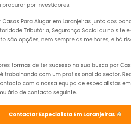
procurar por investidores.
 Casas Para Alugar em Laranjeiras junto dos ban
utoridade Tributária, Segurança Social ou no site e
sto são opções, nem sempre as melhores, e há ris
res formas de ter sucesso na sua busca por Cas
s é trabalhando com um profissional do sector.
ontacto com a nossa equipa de especialistas em 
mulário de contacto seguinte.
Contactar Especialista Em Laranjeiras