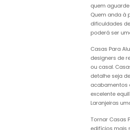
quem aguarde a
Quem anda à p
dificuldades d
poderá ser uma
Casas Para Alu
designers de 
ou casal. Casa
detalhe seja d
acabamentos de
excelente equi
Laranjeiras um
Tornar Casas P
edifícios mais