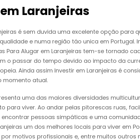
 em Laranjeiras
njeiras é sem duvida uma excelente opção para 
ualidade e numa região táo unica em Portugal. I
s Para Alugar em Laranjeiras tem-se tornado ca
m o passar do tempo devido ao impacto da curr
peia. Ainda assim Investir em Laranjeiras é con
o momento atual.
presenta uma das maiores diversidades multicultur
to para viver. Ao andar pelas pitorescas ruas, fac
 encontrar pessoas simpáticas e uma comunida
ranjeiras um dos melhores locais para viver em Po
or motivos profissionais e, entre muitos outros 