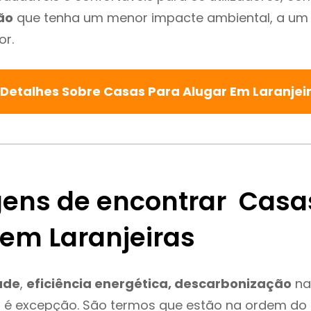
ão
que tenha um menor impacte ambiental, a um 
or.
 Detalhes Sobre Casas Para Alugar Em Laranjei
ens de encontrar Casa
 em Laranjeiras
ade
,
eficiência energética, descarbonização
na
o é excepção. São termos que estão na ordem do 