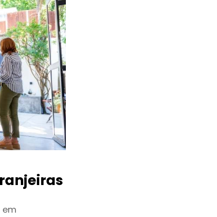
ranjeiras
u em