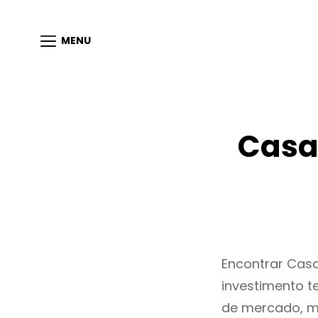
MENU
Casas
Encontrar Casa
investimento t
de mercado, m