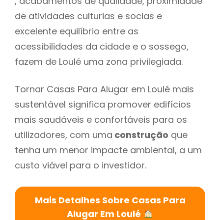
, acabamentos de qualidade, proximidade
de atividades culturias e socias e
excelente equilíbrio entre as
acessibilidades da cidade e o sossego,
fazem de Loulé uma zona privilegiada.
Tornar Casas Para Alugar em Loulé mais
sustentável significa promover edifícios
mais saudáveis e confortáveis para os
utilizadores, com uma
construção
que
tenha um menor impacte ambiental, a um
custo viável para o investidor.
Mais Detalhes Sobre Casas Para
Alugar Em Loulé