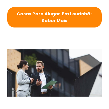
Casas Para Alugar Em Lourinhã :
Saber Mais