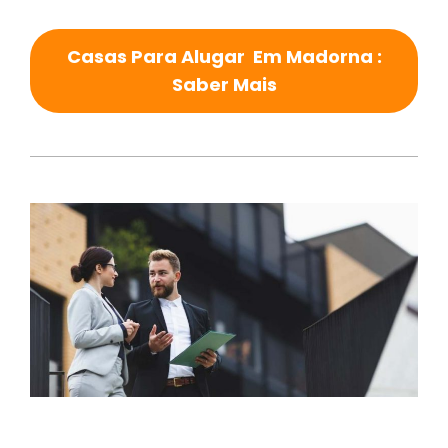
Casas Para Alugar Em Madorna :
Saber Mais