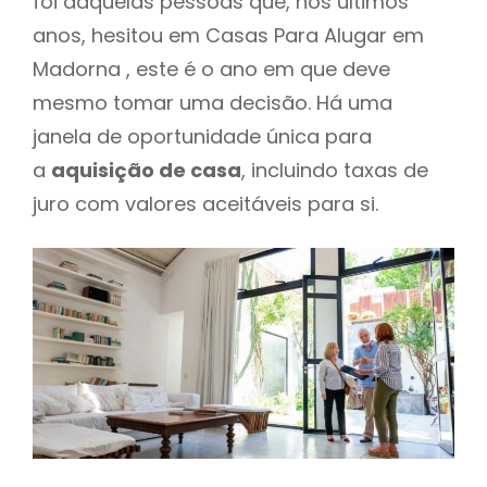
foi daquelas pessoas que, nos últimos
anos, hesitou em Casas Para Alugar em
Madorna , este é o ano em que deve
mesmo tomar uma decisão. Há uma
janela de oportunidade única para
a
aquisição de casa
, incluindo taxas de
juro com valores aceitáveis para si.