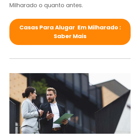
Milharado o quanto antes.
Casas Para Alugar Em Milharado :
Saber Mais