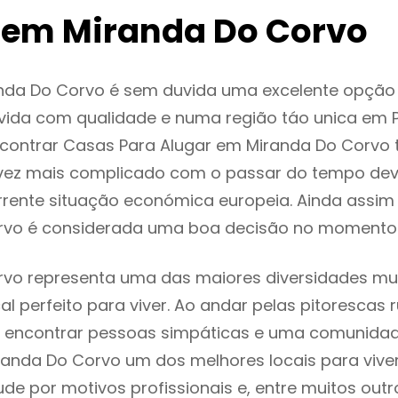
 em Miranda Do Corvo
nda Do Corvo é sem duvida uma excelente opçã
ida com qualidade e numa região táo unica em P
ncontrar Casas Para Alugar em Miranda Do Corvo
vez mais complicado com o passar do tempo dev
rente situação económica europeia. Ainda assim 
rvo é considerada uma boa decisão no momento 
vo representa uma das maiores diversidades mult
al perfeito para viver. Ao andar pelas pitorescas 
 encontrar pessoas simpáticas e uma comunida
randa Do Corvo um dos melhores locais para viver
e por motivos profissionais e, entre muitos outr