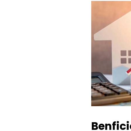
Benfic