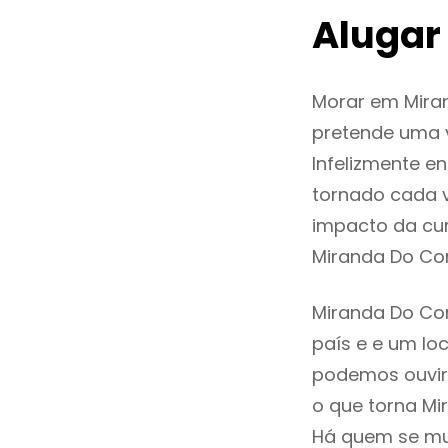
Alugar
Morar em Mira
pretende uma v
Infelizmente e
tornado cada 
impacto da cur
Miranda Do Co
Miranda Do Cor
país e e um loc
podemos ouvir
o que torna Mi
Há quem se mud