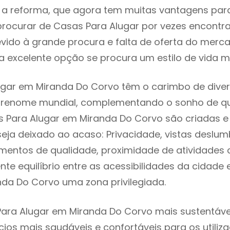
 reforma, que agora tem muitas vantagens para 
rocurar de Casas Para Alugar por vezes encontr
evido à grande procura e falta de oferta do mer
 excelente opção se procura um estilo de vida m
gar em Miranda Do Corvo têm o carimbo de diver
e renome mundial, complementando o sonho de qu
s Para Alugar em Miranda Do Corvo são criadas 
seja deixado ao acaso: Privacidade, vistas deslum
mentos de qualidade, proximidade de atividades c
nte equilíbrio entre as acessibilidades da cidade 
nda Do Corvo uma zona privilegiada.
ara Alugar em Miranda Do Corvo mais sustentável
cios mais saudáveis e confortáveis para os utiliz