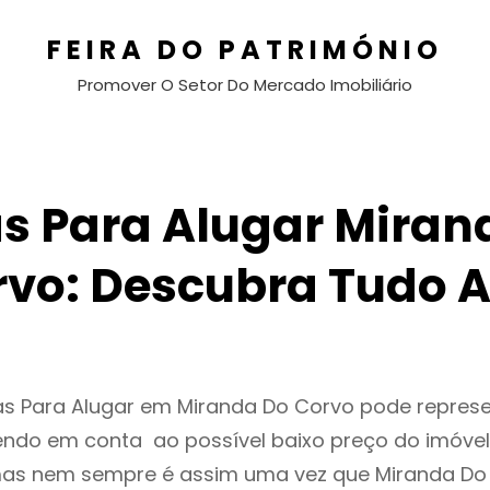
FEIRA DO PATRIMÓNIO
Promover O Setor Do Mercado Imobiliário
s Para Alugar Miran
rvo: Descubra Tudo A
as Para Alugar em Miranda Do Corvo pode repre
endo em conta ao possível baixo preço do imóvel
as nem sempre é assim uma vez que Miranda Do