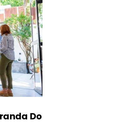
randa Do