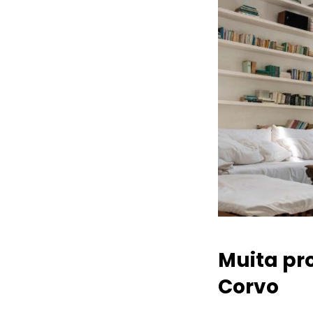
Muita pr
Corvo