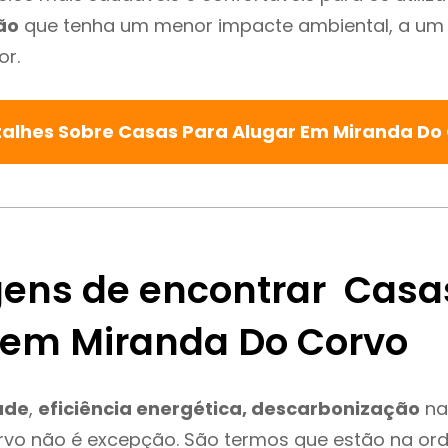
ão
que tenha um menor impacte ambiental, a um 
or.
talhes Sobre Casas Para Alugar Em Miranda Do
ens de encontrar Casa
 em Miranda Do Corvo
ade
,
eficiência energética, descarbonização
na
rvo não é excepção. São termos que estão na or