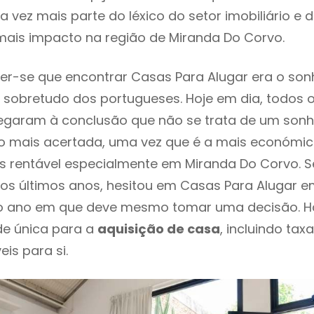
 vez mais parte do léxico do setor imobiliário e 
mais impacto na região de Miranda Do Corvo.
r-se que encontrar Casas Para Alugar era o son
 sobretudo dos portugueses. Hoje em dia, todos 
chegaram à conclusão que não se trata de um son
o mais acertada, uma vez que é a mais económic
s rentável especialmente em Miranda Do Corvo. S
os últimos anos, hesitou em Casas Para Alugar 
é o ano em que deve mesmo tomar uma decisão. H
de única para a
aquisição de casa
, incluindo tax
eis para si.