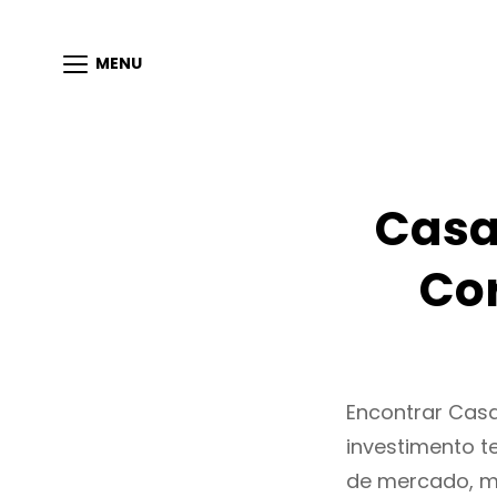
MENU
Casa
Co
Encontrar Cas
investimento t
de mercado, m