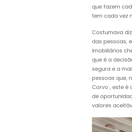
que fazem cada
tem cada vez 
Costumava dize
das pessoas, e
imobiliários 
que é a decisã
segura e a mai
pessoas que, n
Corvo , este 
de oportunida
valores aceitáv