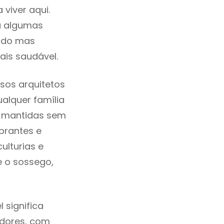
viver aqui.
a algumas
cado mas
ais saudável.
sos arquitetos
alquer família
e mantidas sem
brantes e
ulturias e
e o sossego,
 significa
adores, com