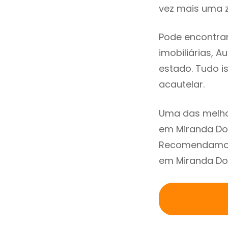
vez mais uma z
Pode encontrar
imobiliárias, A
estado. Tudo i
acautelar.
Uma das melho
em Miranda Do 
Recomendamos 
em Miranda Do 