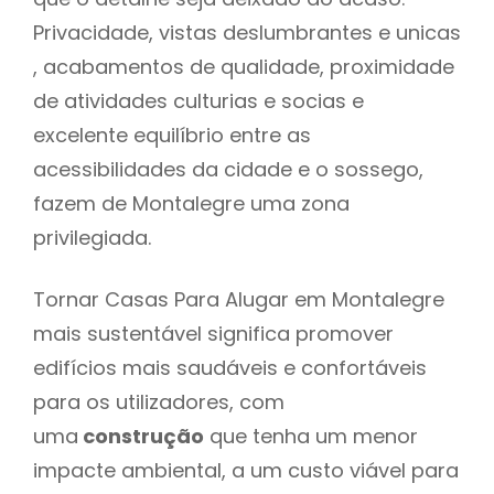
Privacidade, vistas deslumbrantes e unicas
, acabamentos de qualidade, proximidade
de atividades culturias e socias e
excelente equilíbrio entre as
acessibilidades da cidade e o sossego,
fazem de Montalegre uma zona
privilegiada.
Tornar Casas Para Alugar em Montalegre
mais sustentável significa promover
edifícios mais saudáveis e confortáveis
para os utilizadores, com
uma
construção
que tenha um menor
impacte ambiental, a um custo viável para