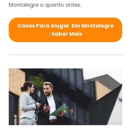
Montalegre o quanto antes.
Casas Para Alugar Em Montalegre
: Saber Mais