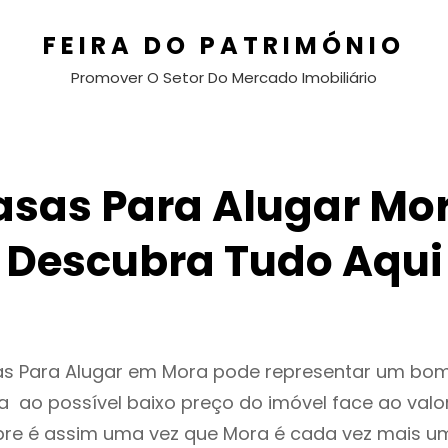
FEIRA DO PATRIMÓNIO
Promover O Setor Do Mercado Imobiliário
asas Para Alugar Mor
Descubra Tudo Aqui
as Para Alugar em Mora pode representar um bom
 ao possível baixo preço do imóvel face ao valo
e é assim uma vez que Mora é cada vez mais u