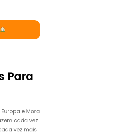
s Para
 Europa e Mora
fazem cada vez
 cada vez mais