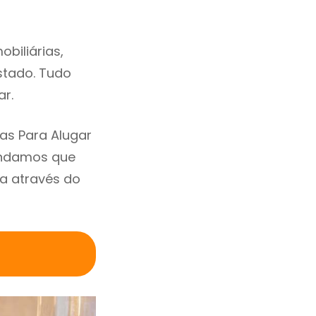
biliárias,
estado. Tudo
ar.
as Para Alugar
endamos que
a através do