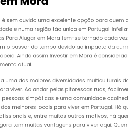
 em Mora
 é sem duvida uma excelente opção para quem 
dade e numa região táo unica em Portugal. Infeli
as Para Alugar em Mora tem-se tornado cada vez
m o passar do tempo devido ao impacto da curr
opeia. Ainda assim Investir em Mora é considera
mento atual.
a uma das maiores diversidades multiculturais d
 para viver. Ao andar pelas pitorescas ruas, facil
ar pessoas simpáticas e uma comunidade acolhed
dos melhores locais para viver em Portugal. Há
ofissionais e, entre muitos outros motivos, há q
gora tem muitas vantagens para viver aqui. Que