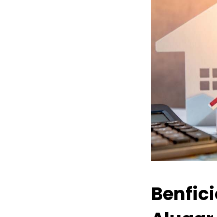
Benfic