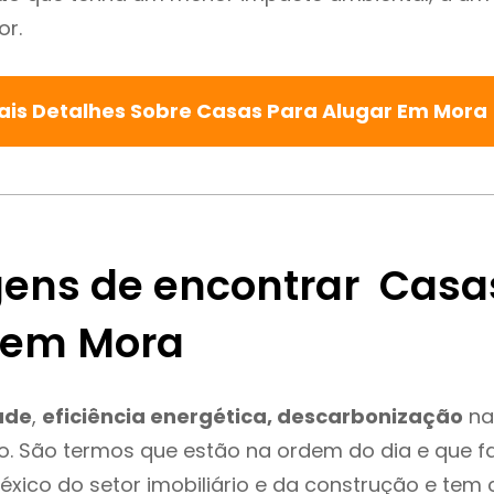
or.
ais Detalhes Sobre Casas Para Alugar Em Mora
ens de encontrar Casa
 em Mora
ade
,
eficiência energética, descarbonização
na
o. São termos que estão na ordem do dia e que 
léxico do setor imobiliário e da construção e tem