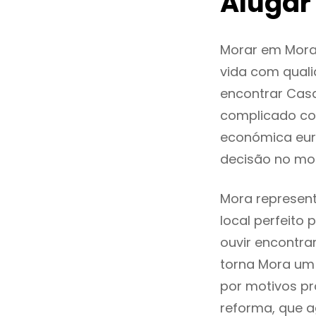
Alugar
Morar em Mora
vida com quali
encontrar Cas
complicado co
económica eur
decisão no mo
Mora represent
local perfeito
ouvir encontr
torna Mora um 
por motivos pr
reforma, que a