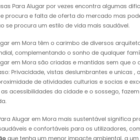
sas Para Alugar por vezes encontra algumas difi
e procura e falta de oferta do mercado mas pod
o se procura um estilo de vida mais saudável.
gar em Mora têm o carimbo de diversos arquiteto
ial, complementando o sonho de qualquer famíli
gar em Mora são criadas e mantidas sem que o d
so: Privacidade, vistas deslumbrantes e unicas 
proximidade de atividades culturias e socias e exc
re as acessibilidades da cidade e o sossego, faz
ada.
ara Alugar em Mora mais sustentável significa p
 saudáveis e confortáveis para os utilizadores, co
ão
que tenha um menor impacte ambiental, a um 