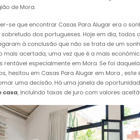
gião de Mora.
r-se que encontrar Casas Para Alugar era o son
 sobretudo dos portugueses. Hoje em dia, todos 
chegaram à conclusão que não se trata de um son
o mais acertada, uma vez que é a mais económic
s rentável especialmente em Mora. Se foi daquel
os, hesitou em Casas Para Alugar em Mora , este
mar uma decisão. Há uma janela de oportunidad
e casa
, incluindo taxas de juro com valores aceitáv