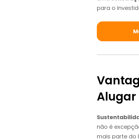
para o investid
M
Vantag
Alugar
Sustentabilid
não é excepçã
mais parte do 