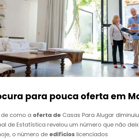
ocura para pouca oferta
em M
o de como a
oferta de
Casas Para Alugar diminuiu
onal de Estatística revelou um número que não de
hoje, o número de
edifícios
licenciados