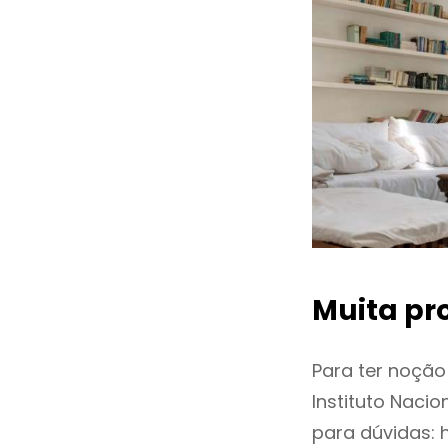
Muita pr
Para ter noçã
Instituto Naci
para dúvidas: 