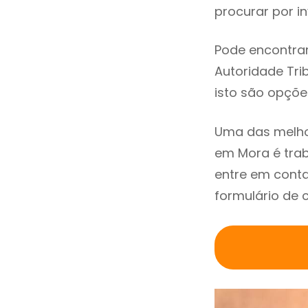
procurar por in
Pode encontrar
Autoridade Trib
isto são opçõe
Uma das melho
em Mora é tra
entre em conta
formulário de 