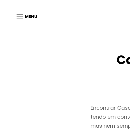
MENU
C
Encontrar Cas
tendo em conta
mas nem sempr