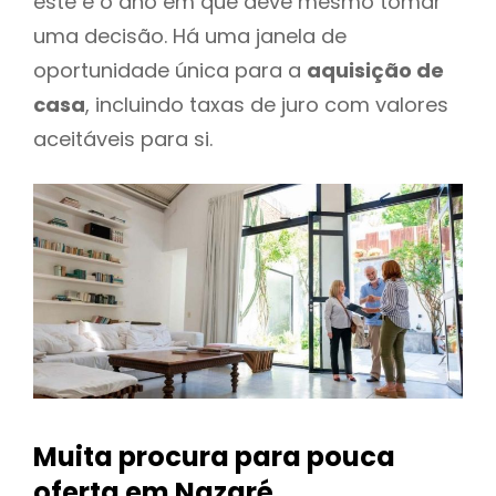
este é o ano em que deve mesmo tomar
uma decisão. Há uma janela de
oportunidade única para a
aquisição de
casa
, incluindo taxas de juro com valores
aceitáveis para si.
Muita procura para pouca
oferta
em Nazaré