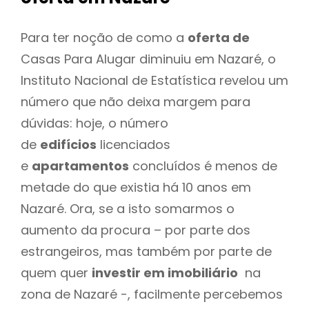
Para ter noção de como a
oferta de
Casas Para Alugar diminuiu em Nazaré, o
Instituto Nacional de Estatística revelou um
número que não deixa margem para
dúvidas: hoje, o número
de
edifícios
licenciados
e
apartamentos
concluídos é menos de
metade do que existia há 10 anos em
Nazaré. Ora, se a isto somarmos o
aumento da procura – por parte dos
estrangeiros, mas também por parte de
quem quer
investir em imobiliário
na
zona de Nazaré -, facilmente percebemos