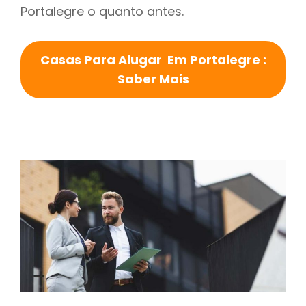
Portalegre o quanto antes.
Casas Para Alugar Em Portalegre :
Saber Mais