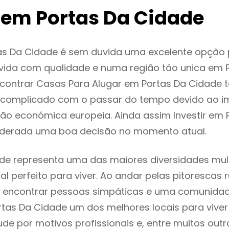
 em Portas Da Cidade
as Da Cidade é sem duvida uma excelente opção
ida com qualidade e numa região táo unica em P
ncontrar Casas Para Alugar em Portas Da Cidade
 complicado com o passar do tempo devido ao i
ção económica europeia. Ainda assim Investir em 
iderada uma boa decisão no momento atual.
de representa uma das maiores diversidades mult
al perfeito para viver. Ao andar pelas pitorescas 
 encontrar pessoas simpáticas e uma comunida
rtas Da Cidade um dos melhores locais para viver
e por motivos profissionais e, entre muitos outr