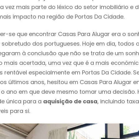
 vez mais parte do léxico do setor imobiliário e 
ais impacto na região de Portas Da Cidade.
r-se que encontrar Casas Para Alugar era o son
 sobretudo dos portugueses. Hoje em dia, todos 
chegaram à conclusão que não se trata de um son
o mais acertada, uma vez que é a mais económic
s rentável especialmente em Portas Da Cidade. Se
os últimos anos, hesitou em Casas Para Alugar e
 é o ano em que deve mesmo tomar uma decisão. 
de única para a
aquisição de casa
, incluindo tax
eis para si.