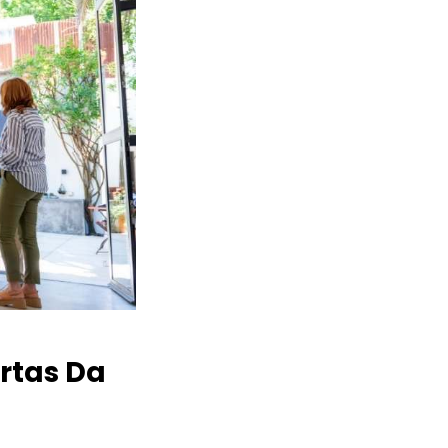
rtas Da