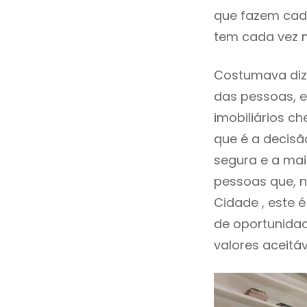
que fazem cada
tem cada vez m
Costumava dize
das pessoas, e
imobiliários 
que é a decisã
segura e a mai
pessoas que, n
Cidade , este
de oportunida
valores aceitáv