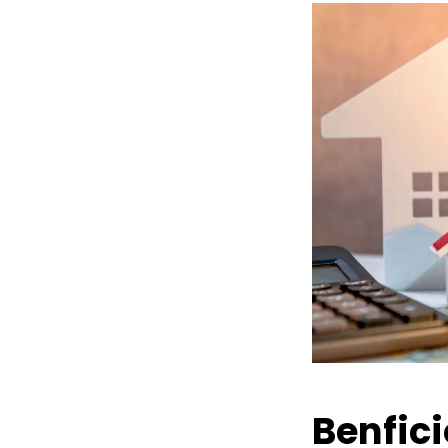
Benfic