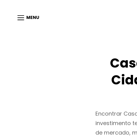
MENU
Cas
Cid
Encontrar Cas
investimento t
de mercado, m