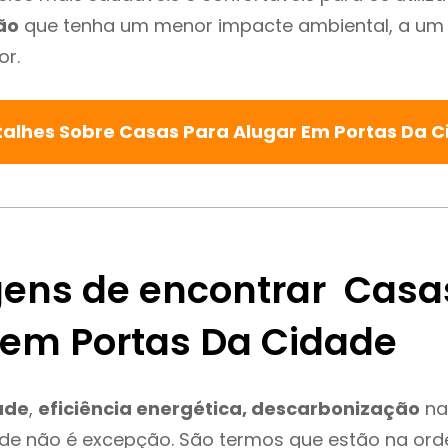
ão
que tenha um menor impacte ambiental, a um 
or.
talhes Sobre Casas Para Alugar Em Portas Da 
ens de encontrar Casa
 em Portas Da Cidade
ade
,
eficiência energética, descarbonização
na
de não é excepção. São termos que estão na ord