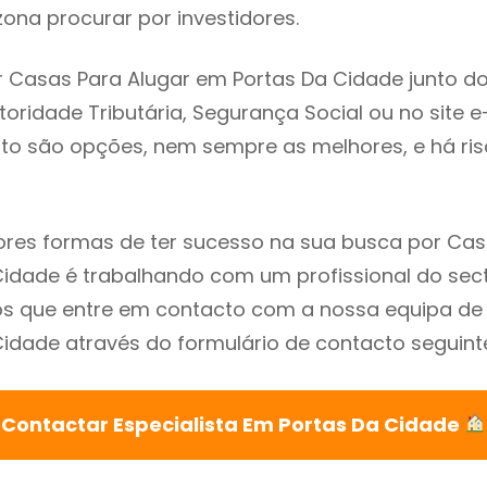
ona procurar por investidores.
 Casas Para Alugar em Portas Da Cidade junto d
utoridade Tributária, Segurança Social ou no site e
sto são opções, nem sempre as melhores, e há ris
res formas de ter sucesso na sua busca por Cas
idade é trabalhando com um profissional do sect
que entre em contacto com a nossa equipa de e
idade através do formulário de contacto seguint
Contactar Especialista Em Portas Da Cidade