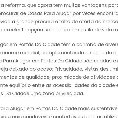
 reforma, que agora tem muitas vantagens para 
rocurar de Casas Para Alugar por vezes encontr
evido à grande procura e falta de oferta do mer
 excelente opção se procura um estilo de vida m
gar em Portas Da Cidade têm o carimbo de diver
e renome mundial, complementando o sonho de qu
s Para Alugar em Portas Da Cidade são criadas 
seja deixado ao acaso: Privacidade, vistas deslum
mentos de qualidade, proximidade de atividades c
nte equilíbrio entre as acessibilidades da cidade 
s Da Cidade uma zona privilegiada.
ara Alugar em Portas Da Cidade mais sustentável 
cios mais saudáveis e confortáveis para os utiliz