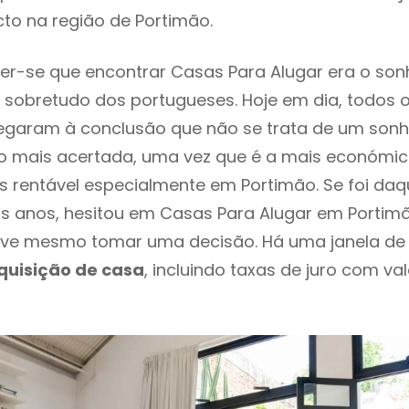
to na região de Portimão.
r-se que encontrar Casas Para Alugar era o son
 sobretudo dos portugueses. Hoje em dia, todos 
chegaram à conclusão que não se trata de um son
o mais acertada, uma vez que é a mais económic
s rentável especialmente em Portimão. Se foi da
os anos, hesitou em Casas Para Alugar em Portimão
ve mesmo tomar uma decisão. Há uma janela de
quisição de casa
, incluindo taxas de juro com va