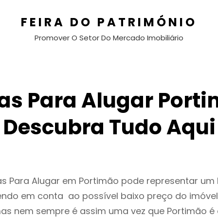
FEIRA DO PATRIMÓNIO
Promover O Setor Do Mercado Imobiliário
as Para Alugar Porti
Descubra Tudo Aqui
as Para Alugar em Portimão pode representar u
endo em conta ao possível baixo preço do imóvel
as nem sempre é assim uma vez que Portimão é 