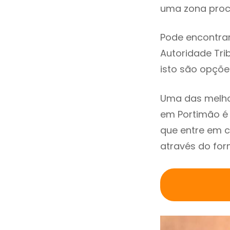
uma zona procu
Pode encontrar
Autoridade Trib
isto são opçõe
Uma das melho
em Portimão é
que entre em c
através do for