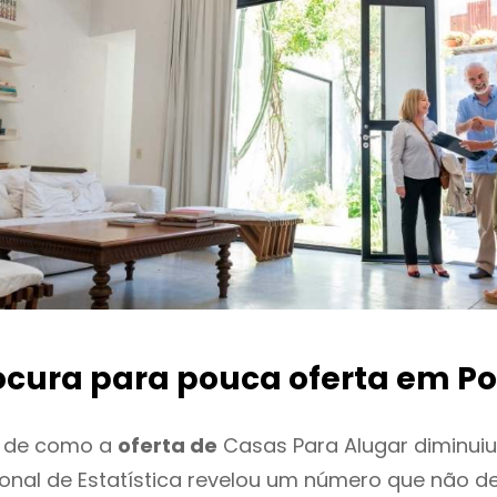
ocura para pouca oferta
em Po
o de como a
oferta de
Casas Para Alugar diminuiu
cional de Estatística revelou um número que não 