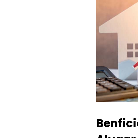
Benfic