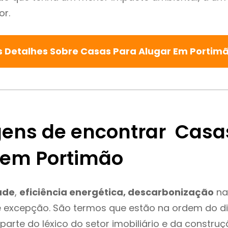
or.
s Detalhes Sobre Casas Para Alugar Em Portim
ens de encontrar Casa
 em Portimão
ade
,
eficiência energética, descarbonização
na
é excepção. São termos que estão na ordem do d
parte do léxico do setor imobiliário e da constru