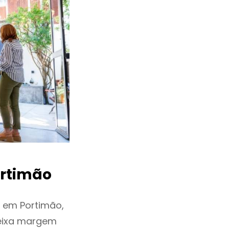
rtimão
 em Portimão,
deixa margem