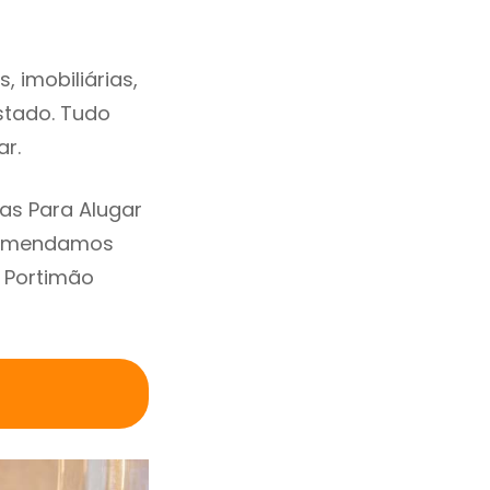
 imobiliárias,
estado. Tudo
ar.
as Para Alugar
ecomendamos
 Portimão