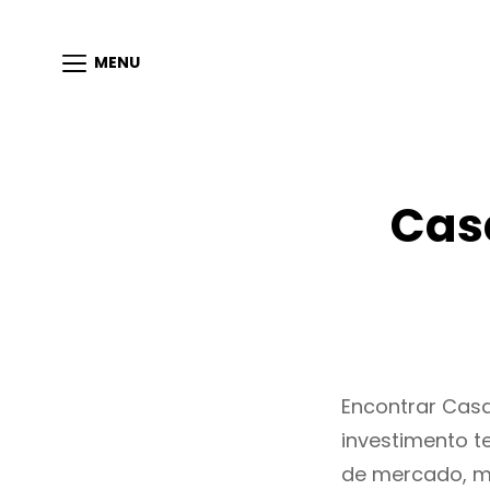
MENU
Cas
Encontrar Cas
investimento t
de mercado, m