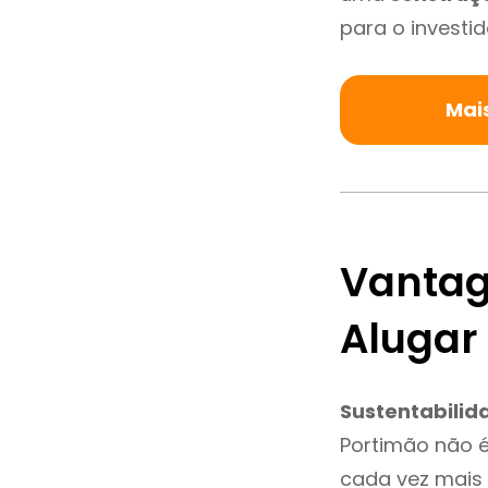
para o investid
Mai
Vantag
Alugar
Sustentabilid
Portimão não 
cada vez mais 