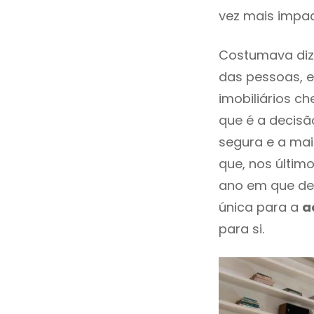
vez mais impac
Costumava dize
das pessoas, e
imobiliários 
que é a decisã
segura e a mai
que, nos últim
ano em que de
única para a
a
para si.