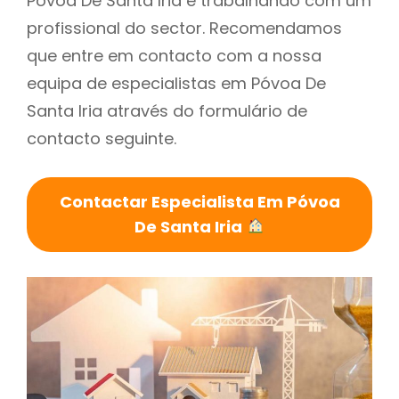
Póvoa De Santa Iria é trabalhando com um
profissional do sector. Recomendamos
que entre em contacto com a nossa
equipa de especialistas em Póvoa De
Santa Iria através do formulário de
contacto seguinte.
Contactar Especialista Em Póvoa
De Santa Iria