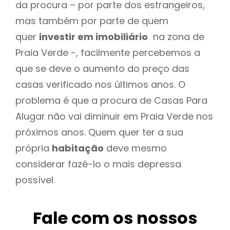
da procura – por parte dos estrangeiros,
mas também por parte de quem
quer
investir em imobiliário
na zona de
Praia Verde -, facilmente percebemos a
que se deve o aumento do preço das
casas verificado nos últimos anos. O
problema é que a procura de Casas Para
Alugar não vai diminuir em Praia Verde nos
próximos anos. Quem quer ter a sua
própria
habitação
deve mesmo
considerar fazê-lo o mais depressa
possível.
Fale com os nossos