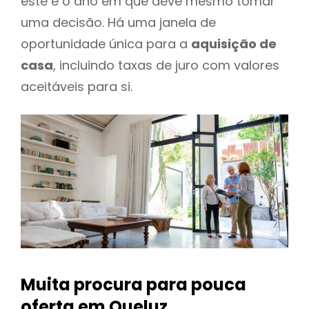
este é o ano em que deve mesmo tomar
uma decisão. Há uma janela de
oportunidade única para a
aquisição de
casa
, incluindo taxas de juro com valores
aceitáveis para si.
Muita procura para pouca
oferta
em Queluz