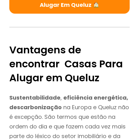
Alugar Em Queluz
Vantagens de
encontrar Casas Para
Alugar em Queluz
Sustentabilidade
,
eficiência energética,
descarbonização
na Europa e Queluz não
é excepção. São termos que estão na
ordem do dia e que fazem cada vez mais
parte do léxico do setor imobiliário e da