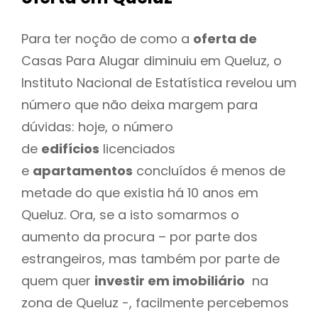
Para ter noção de como a
oferta de
Casas Para Alugar diminuiu em Queluz, o
Instituto Nacional de Estatística revelou um
número que não deixa margem para
dúvidas: hoje, o número
de
edifícios
licenciados
e
apartamentos
concluídos é menos de
metade do que existia há 10 anos em
Queluz. Ora, se a isto somarmos o
aumento da procura – por parte dos
estrangeiros, mas também por parte de
quem quer
investir em imobiliário
na
zona de Queluz -, facilmente percebemos