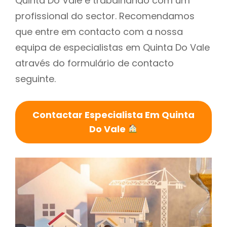
Quinta Do Vale é trabalhando com um
profissional do sector. Recomendamos
que entre em contacto com a nossa
equipa de especialistas em Quinta Do Vale
através do formulário de contacto
seguinte.
Contactar Especialista Em Quinta
Do Vale