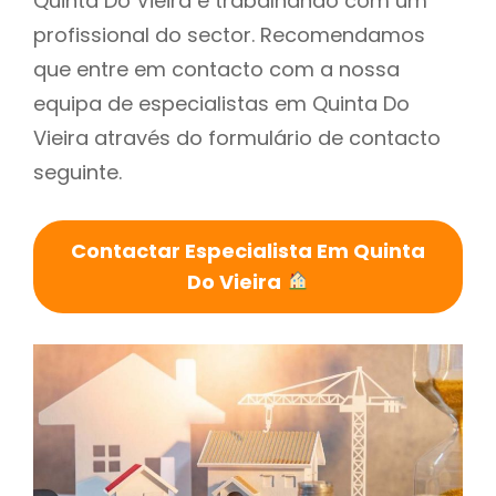
Quinta Do Vieira é trabalhando com um
profissional do sector. Recomendamos
que entre em contacto com a nossa
equipa de especialistas em Quinta Do
Vieira através do formulário de contacto
seguinte.
Contactar Especialista Em Quinta
Do Vieira