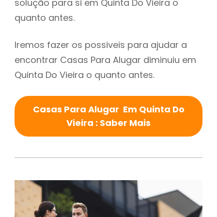
solução para si em Quinta Do Vieira o
quanto antes.
Iremos fazer os possiveis para ajudar a
encontrar Casas Para Alugar diminuiu em
Quinta Do Vieira o quanto antes.
Casas Para Alugar Em Quinta Do
Vieira : Saber Mais