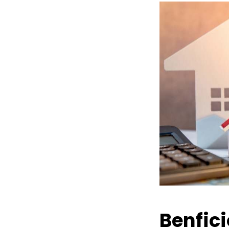
Benfic