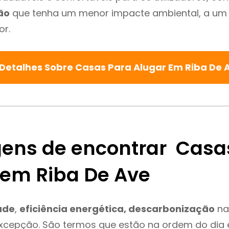
ão
que tenha um menor impacte ambiental, a um 
or.
 Detalhes Sobre Casas Para Alugar Em Riba De 
ens de encontrar Casa
 em Riba De Ave
ade
,
eficiência energética, descarbonização
na
excepção. São termos que estão na ordem do dia