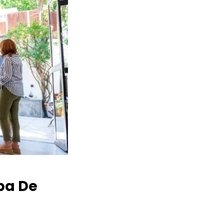
ba De