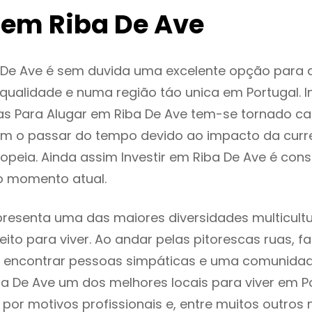
 em Riba De Ave
 De Ave é sem duvida uma excelente opção para
ualidade e numa região táo unica em Portugal. I
as Para Alugar em Riba De Ave tem-se tornado ca
m o passar do tempo devido ao impacto da curr
peia. Ainda assim Investir em Riba De Ave é co
o momento atual.
presenta uma das maiores diversidades multicultu
eito para viver. Ao andar pelas pitorescas ruas, f
 encontrar pessoas simpáticas e uma comunida
ba De Ave um dos melhores locais para viver em Po
or motivos profissionais e, entre muitos outros 