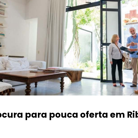
ocura para pouca oferta
em Ri