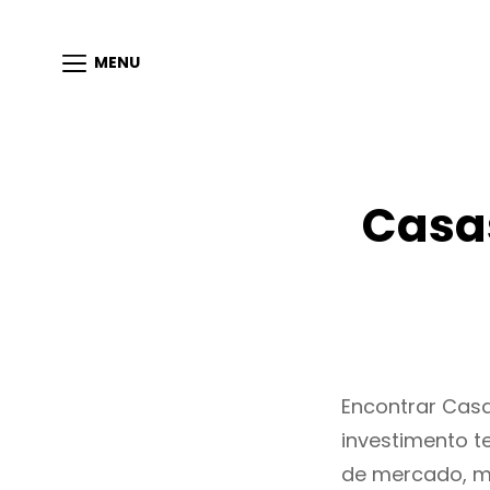
MENU
Casas
Encontrar Cas
investimento t
de mercado, m