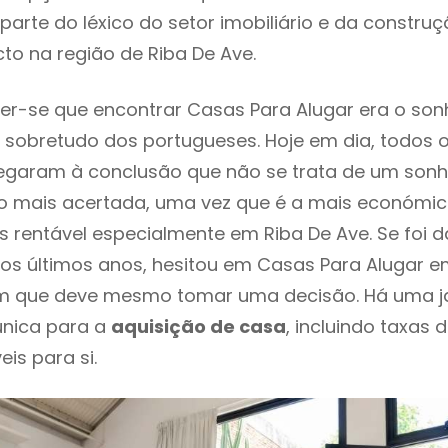
parte do léxico do setor imobiliário e da constru
to na região de Riba De Ave.
r-se que encontrar Casas Para Alugar era o son
 sobretudo dos portugueses. Hoje em dia, todos 
chegaram à conclusão que não se trata de um son
o mais acertada, uma vez que é a mais económic
s rentável especialmente em Riba De Ave. Se foi 
os últimos anos, hesitou em Casas Para Alugar em
em que deve mesmo tomar uma decisão. Há uma j
única para a
aquisição de casa
, incluindo taxas 
eis para si.