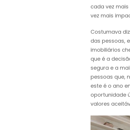
cada vez mais 
vez mais impac
Costumava dize
das pessoas, e
imobiliários 
que é a decisã
segura e a mai
pessoas que, n
este é o ano 
oportunidade 
valores aceitáv