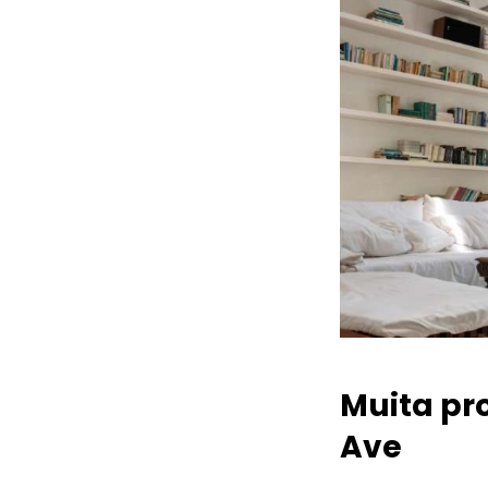
Muita pr
Ave