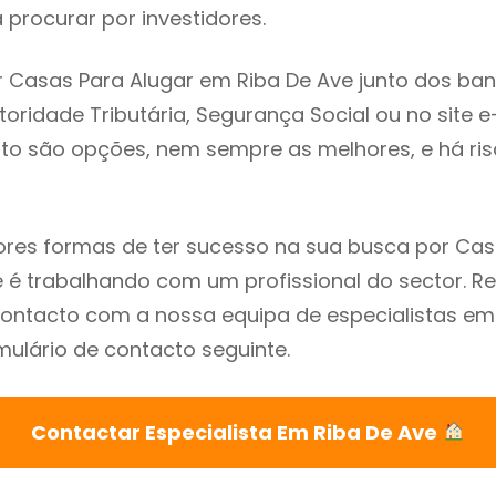
procurar por investidores.
 Casas Para Alugar em Riba De Ave junto dos ban
utoridade Tributária, Segurança Social ou no site e
sto são opções, nem sempre as melhores, e há ris
res formas de ter sucesso na sua busca por Cas
e é trabalhando com um profissional do sector.
ontacto com a nossa equipa de especialistas em
mulário de contacto seguinte.
Contactar Especialista Em Riba De Ave