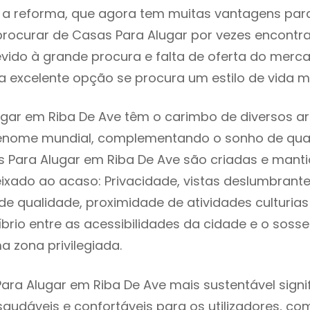
 reforma, que agora tem muitas vantagens para 
rocurar de Casas Para Alugar por vezes encontr
evido à grande procura e falta de oferta do mer
 excelente opção se procura um estilo de vida m
gar em Riba De Ave têm o carimbo de diversos ar
renome mundial, complementando o sonho de qual
s Para Alugar em Riba De Ave são criadas e mant
eixado ao acaso: Privacidade, vistas deslumbrantes
 qualidade, proximidade de atividades culturias 
líbrio entre as acessibilidades da cidade e o soss
a zona privilegiada.
ara Alugar em Riba De Ave mais sustentável sign
 saudáveis e confortáveis para os utilizadores, co