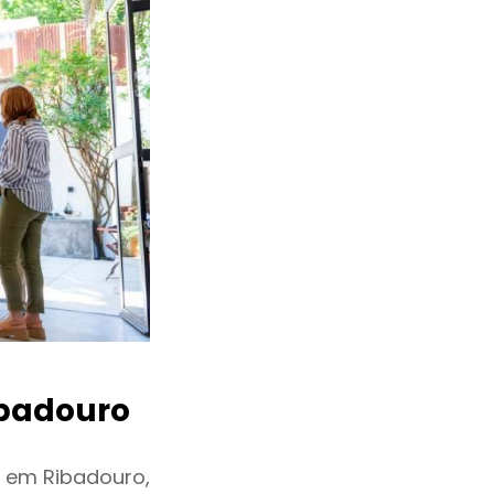
badouro
u em Ribadouro,