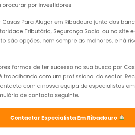
procurar por investidores.
 Casas Para Alugar em Ribadouro junto dos banc
utoridade Tributária, Segurança Social ou no site e
sto são opções, nem sempre as melhores, e há ris
res formas de ter sucesso na sua busca por Cas
é trabalhando com um profissional do sector. 
contacto com a nossa equipa de especialistas em
mulário de contacto seguinte.
Contactar Especialista Em Ribadouro