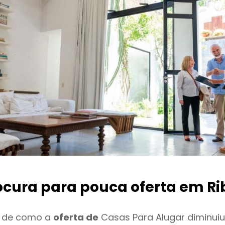
ocura para pouca oferta
em Ri
o de como a
oferta de
Casas Para Alugar diminui