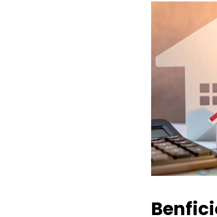
Benfic