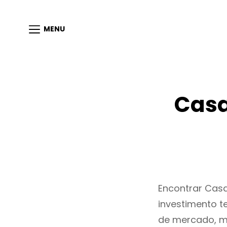
MENU
Casa
Encontrar Cas
investimento t
de mercado, m