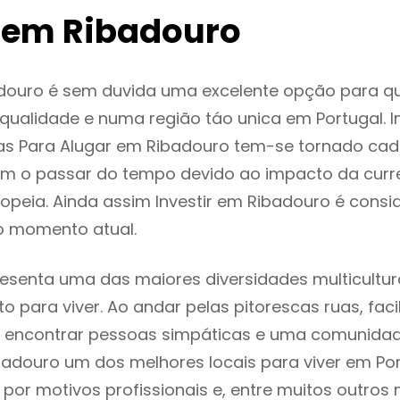
 em Ribadouro
douro é sem duvida uma excelente opção para q
ualidade e numa região táo unica em Portugal. I
as Para Alugar em Ribadouro tem-se tornado cad
m o passar do tempo devido ao impacto da curr
peia. Ainda assim Investir em Ribadouro é cons
o momento atual.
esenta uma das maiores diversidades multicultura
to para viver. Ao andar pelas pitorescas ruas, fac
 encontrar pessoas simpáticas e uma comunida
badouro um dos melhores locais para viver em Por
or motivos profissionais e, entre muitos outros 