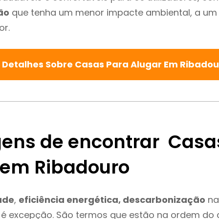
ão
que tenha um menor impacte ambiental, a um 
or.
 Detalhes Sobre Casas Para Alugar Em Ribado
ens de encontrar Casa
 em Ribadouro
ade
,
eficiência energética, descarbonização
na
 é excepção. São termos que estão na ordem do 