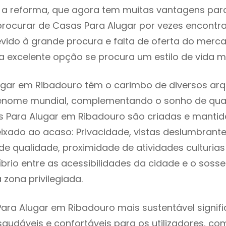
 reforma, que agora tem muitas vantagens para 
rocurar de Casas Para Alugar por vezes encontr
evido à grande procura e falta de oferta do mer
 excelente opção se procura um estilo de vida m
gar em Ribadouro têm o carimbo de diversos arq
renome mundial, complementando o sonho de qual
s Para Alugar em Ribadouro são criadas e manti
eixado ao acaso: Privacidade, vistas deslumbrantes
 qualidade, proximidade de atividades culturias 
líbrio entre as acessibilidades da cidade e o soss
zona privilegiada.
ara Alugar em Ribadouro mais sustentável signif
 saudáveis e confortáveis para os utilizadores, co