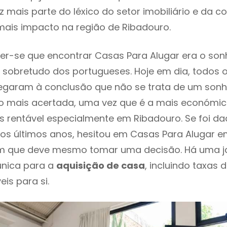
 mais parte do léxico do setor imobiliário e da c
mais impacto na região de Ribadouro.
r-se que encontrar Casas Para Alugar era o son
 sobretudo dos portugueses. Hoje em dia, todos 
chegaram à conclusão que não se trata de um son
o mais acertada, uma vez que é a mais económic
s rentável especialmente em Ribadouro. Se foi da
os últimos anos, hesitou em Casas Para Alugar e
em que deve mesmo tomar uma decisão. Há uma j
única para a
aquisição de casa
, incluindo taxas 
eis para si.