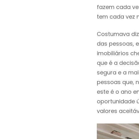
fazem cada vez
tem cada vez 
Costumava dize
das pessoas, e
imobiliários 
que é a decisã
segura e a mai
pessoas que, n
este é o ano 
oportunidade 
valores aceitáv