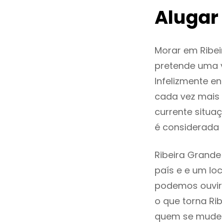
Alugar
Morar em Ribe
pretende uma v
Infelizmente e
cada vez mais
currente situa
é considerada
Ribeira Grande
país e e um loc
podemos ouvir
o que torna Ri
quem se mude p