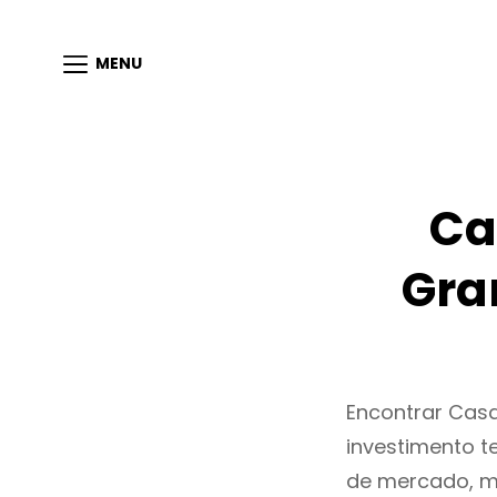
MENU
Ca
Gra
Encontrar Cas
investimento t
de mercado, m