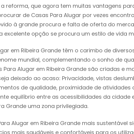
 reforma, que agora tem muitas vantagens para 
rocurar de Casas Para Alugar por vezes encontr
evido à grande procura e falta de oferta do mer
 excelente opção se procura um estilo de vida m
gar em Ribeira Grande têm o carimbo de diversos
renome mundial, complementando o sonho de qual
s Para Alugar em Ribeira Grande são criadas e m
seja deixado ao acaso: Privacidade, vistas deslum
mentos de qualidade, proximidade de atividades c
nte equilíbrio entre as acessibilidades da cidade 
ra Grande uma zona privilegiada.
ara Alugar em Ribeira Grande mais sustentável si
cios mais saudáveis e confortáveis para os utiliz