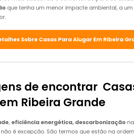
ão
que tenha um menor impacte ambiental, a um 
or.
etalhes Sobre Casas Para Alugar Em Ribeira G
ens de encontrar Casa
 em Ribeira Grande
ade
,
eficiência energética, descarbonização
na
 não é excepção. São termos que estão na ordem