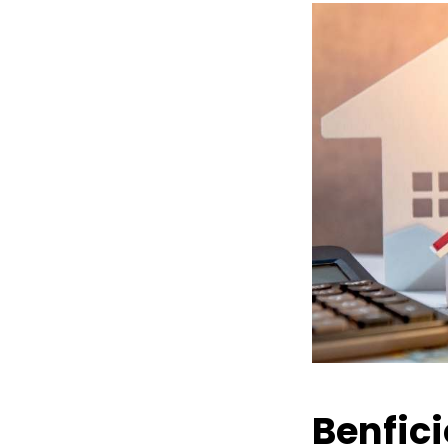
Benfic