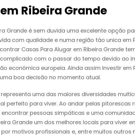
 em Ribeira Grande
ira Grande é sem duvida uma excelente opção p
ida com qualidade e numa região táo unica em P
ncontrar Casas Para Alugar em Ribeira Grande te
 complicado com o passar do tempo devido ao i
ção económica europeia. Ainda assim Investir em 
 uma boa decisão no momento atual.
 representa uma das maiores diversidades multicu
al perfeito para viver. Ao andar pelas pitorescas 
 encontrar pessoas simpáticas e uma comunida
beira Grande um dos melhores locais para viver e
or motivos profissionais e, entre muitos outros 