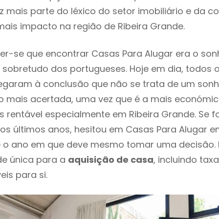
 mais parte do léxico do setor imobiliário e da c
ais impacto na região de Ribeira Grande.
r-se que encontrar Casas Para Alugar era o son
 sobretudo dos portugueses. Hoje em dia, todos 
chegaram à conclusão que não se trata de um son
o mais acertada, uma vez que é a mais económic
s rentável especialmente em Ribeira Grande. Se f
os últimos anos, hesitou em Casas Para Alugar e
 é o ano em que deve mesmo tomar uma decisão. 
de única para a
aquisição de casa
, incluindo tax
eis para si.