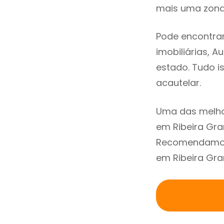
mais uma zona 
Pode encontrar
imobiliárias, A
estado. Tudo i
acautelar.
Uma das melho
em Ribeira Gra
Recomendamos 
em Ribeira Gra