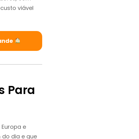
custo viável
rande
s Para
 Europa e
 do dia e que