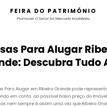
FEIRA DO PATRIMÓNIO
Promover O Setor Do Mercado Imobiliário
sas Para Alugar Ribe
nde: Descubra Tudo 
as Para Alugar em Ribeira Grande pode represen
endo em conta ao possível baixo preço do imóvel
as nem sempre é assim uma vez que Ribeira Gra