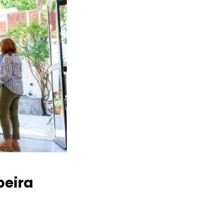
beira