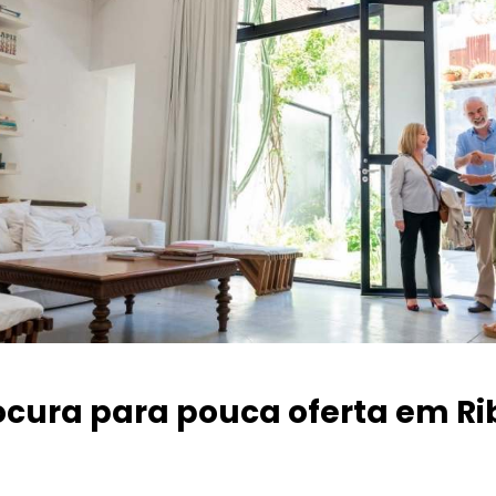
ocura para pouca oferta
em Ri