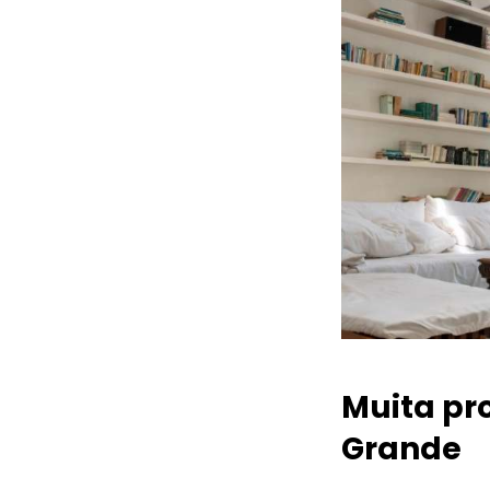
Muita pr
Grande