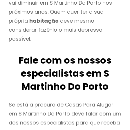
vai diminuir em S Martinho Do Porto nos
próximos anos. Quem quer ter a sua
própria
habitação
deve mesmo
considerar fazê-lo o mais depressa
possível.
Fale com os nossos
especialistas em S
Martinho Do Porto
Se está à procura de Casas Para Alugar
em S Martinho Do Porto deve falar com um
dos nossos especialistas para que receba