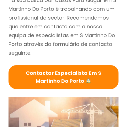
na sua busca por Casas Para Alugar em S
Martinho Do Porto é trabalhando com um
profissional do sector. Recomendamos
que entre em contacto com a nossa
equipa de especialistas em S Martinho Do
Porto através do formulário de contacto
seguinte.
Contactar Especialista Em S
Martinho Do Porto