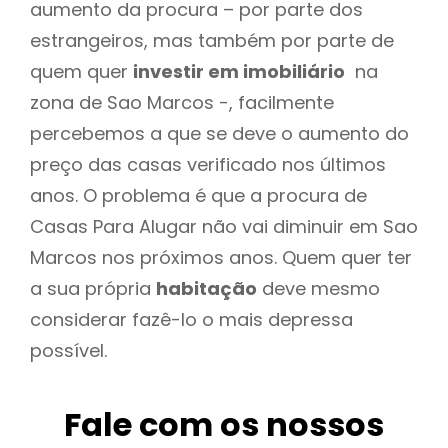
aumento da procura – por parte dos
estrangeiros, mas também por parte de
quem quer
investir em imobiliário
na
zona de Sao Marcos -, facilmente
percebemos a que se deve o aumento do
preço das casas verificado nos últimos
anos. O problema é que a procura de
Casas Para Alugar não vai diminuir em Sao
Marcos nos próximos anos. Quem quer ter
a sua própria
habitação
deve mesmo
considerar fazê-lo o mais depressa
possível.
Fale com os nossos