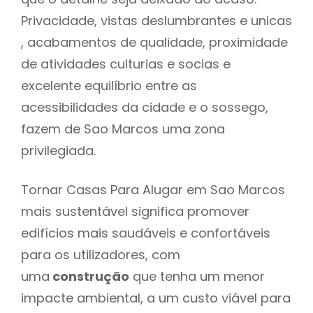
Privacidade, vistas deslumbrantes e unicas
, acabamentos de qualidade, proximidade
de atividades culturias e socias e
excelente equilíbrio entre as
acessibilidades da cidade e o sossego,
fazem de Sao Marcos uma zona
privilegiada.
Tornar Casas Para Alugar em Sao Marcos
mais sustentável significa promover
edifícios mais saudáveis e confortáveis
para os utilizadores, com
uma
construção
que tenha um menor
impacte ambiental, a um custo viável para