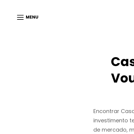
MENU
Cas
Vou
Encontrar Cas
investimento t
de mercado, m