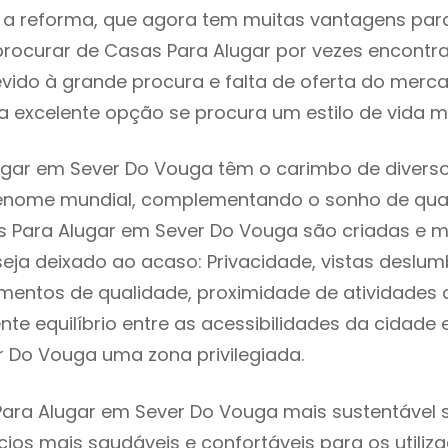
 reforma, que agora tem muitas vantagens para 
rocurar de Casas Para Alugar por vezes encontr
evido à grande procura e falta de oferta do mer
 excelente opção se procura um estilo de vida m
gar em Sever Do Vouga têm o carimbo de diverso
renome mundial, complementando o sonho de qual
s Para Alugar em Sever Do Vouga são criadas e 
seja deixado ao acaso: Privacidade, vistas deslum
mentos de qualidade, proximidade de atividades c
nte equilíbrio entre as acessibilidades da cidade 
r Do Vouga uma zona privilegiada.
ara Alugar em Sever Do Vouga mais sustentável s
cios mais saudáveis e confortáveis para os utiliz