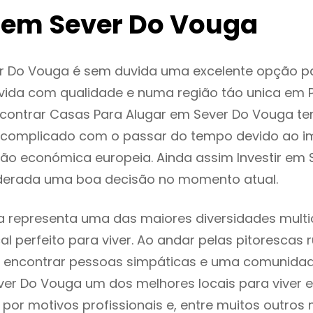
 em Sever Do Vouga
r Do Vouga é sem duvida uma excelente opção 
ida com qualidade e numa região táo unica em P
ncontrar Casas Para Alugar em Sever Do Vouga t
 complicado com o passar do tempo devido ao i
ção económica europeia. Ainda assim Investir em 
derada uma boa decisão no momento atual.
 representa uma das maiores diversidades multic
al perfeito para viver. Ao andar pelas pitorescas 
 encontrar pessoas simpáticas e uma comunida
ver Do Vouga um dos melhores locais para viver e
or motivos profissionais e, entre muitos outros 