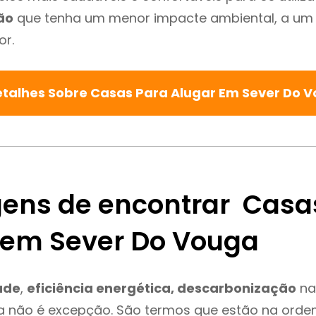
ão
que tenha um menor impacte ambiental, a um 
or.
etalhes Sobre Casas Para Alugar Em Sever Do 
ens de encontrar Casa
 em Sever Do Vouga
ade
,
eficiência energética, descarbonização
na
a não é excepção. São termos que estão na orde