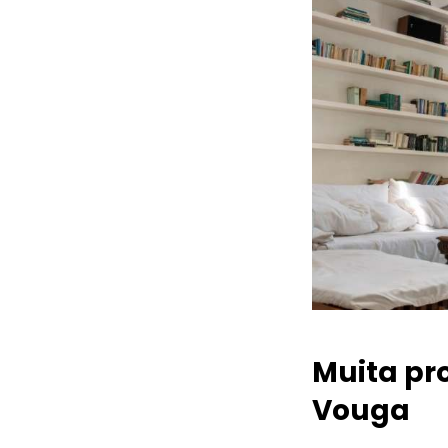
Muita pr
Vouga