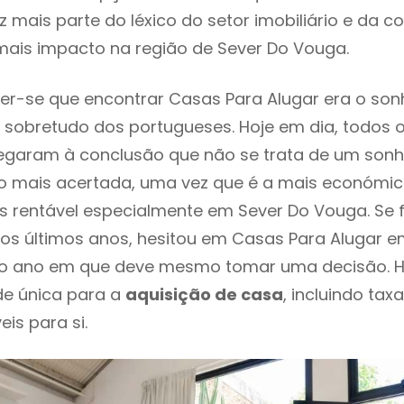
 mais parte do léxico do setor imobiliário e da c
mais impacto na região de Sever Do Vouga.
r-se que encontrar Casas Para Alugar era o son
 sobretudo dos portugueses. Hoje em dia, todos 
chegaram à conclusão que não se trata de um son
o mais acertada, uma vez que é a mais económic
s rentável especialmente em Sever Do Vouga. Se 
os últimos anos, hesitou em Casas Para Alugar e
é o ano em que deve mesmo tomar uma decisão. H
de única para a
aquisição de casa
, incluindo tax
eis para si.