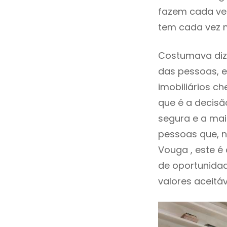
fazem cada vez
tem cada vez 
Costumava dize
das pessoas, e
imobiliários 
que é a decisã
segura e a mai
pessoas que, n
Vouga , este 
de oportunida
valores aceitáv