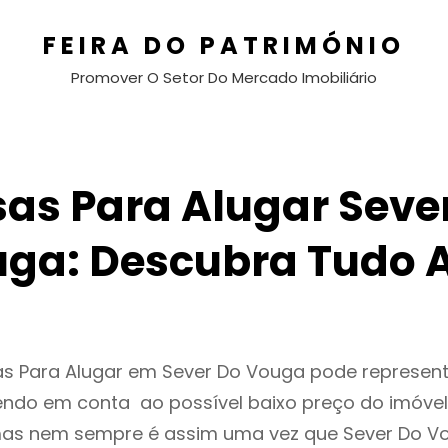
FEIRA DO PATRIMÓNIO
Promover O Setor Do Mercado Imobiliário
as Para Alugar Seve
ga: Descubra Tudo 
as Para Alugar em Sever Do Vouga pode represe
endo em conta ao possível baixo preço do imóvel
as nem sempre é assim uma vez que Sever Do V