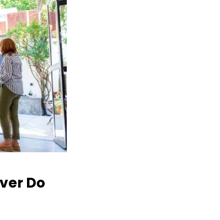
ver Do