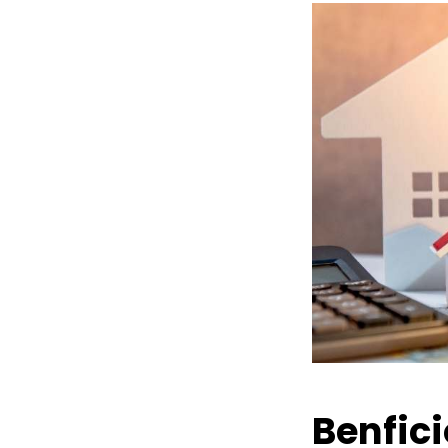
Benfic