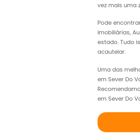
vez mais uma z
Pode encontrar
imobiliárias, A
estado. Tudo i
acautelar.
Uma das melho
em Sever Do Vo
Recomendamos 
em Sever Do Vo