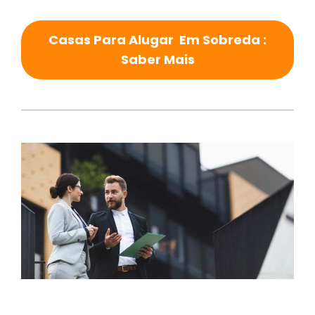
Casas Para Alugar Em Sobreda :
Saber Mais