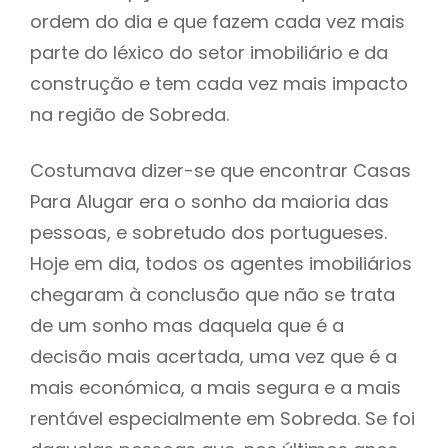
ordem do dia e que fazem cada vez mais
parte do léxico do setor imobiliário e da
construção e tem cada vez mais impacto
na região de Sobreda.
Costumava dizer-se que encontrar Casas
Para Alugar era o sonho da maioria das
pessoas, e sobretudo dos portugueses.
Hoje em dia, todos os agentes imobiliários
chegaram à conclusão que não se trata
de um sonho mas daquela que é a
decisão mais acertada, uma vez que é a
mais económica, a mais segura e a mais
rentável especialmente em Sobreda. Se foi